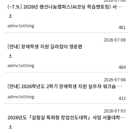
(~7.9.) 2026년 랜선나눔캠퍼스(AI코딩 학습멘토링) 사업 홍보 및 멘토 추천 요청(추가)
admclothing
481
2026-07-08
[안내] 장애학생 지원 길라잡이 영문판
admclothing
484
2026-07-08
[안내] 2026학년도 2학기 장애학생 지원 실무자 워크숍 개최
admclothing
433
2026-07-03
2026년도「실험실 특화형 창업선도대학」사업 서울대학교 대학원생 창업동아리 상시모집 안내 및 홍보