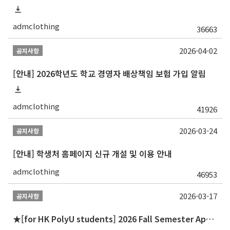
admclothing
36663
2026-04-02
공지사항
[안내] 2026학년도 학교 경영자 배상책임 보험 가입 알림
admclothing
41926
2026-03-24
공지사항
[안내] 학생처 홈페이지 신규 개설 및 이용 안내
admclothing
46953
2026-03-17
공지사항
★[for HK PolyU students] 2026 Fall Semester Application Announcement for The Dual Ph.D. Degree Program