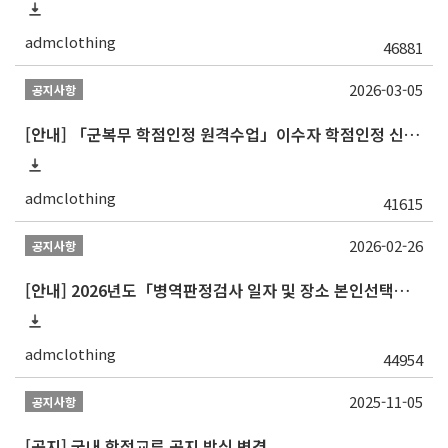
admclothing
46881
2026-03-05
공지사항
[안내] 「군복무 학점인정 원격수업」이수자 학점인정 신청 안내
admclothing
41615
2026-02-26
공지사항
[안내] 2026년도「병역판정검사 일자 및 장소 본인선택」안내
admclothing
44954
2025-11-05
공지사항
[공지] 국내 학점교류 공지 방식 변경