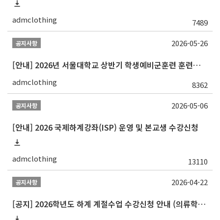
admclothing
7489
2026-05-26
공지사항
[안내] 2026년 서울대학교 상반기 학생예비군훈련 훈련일정 및 훈련으로 인한 학업에 대한 불리한 처우 금지
admclothing
8362
2026-05-06
공지사항
[안내] 2026 국제하계강좌(ISP) 운영 및 본교생 수강신청
admclothing
13110
2026-04-22
공지사항
[공지] 2026학년도 하계 계절수업 수강신청 안내 (의류학과: 패션디자인 CAD)