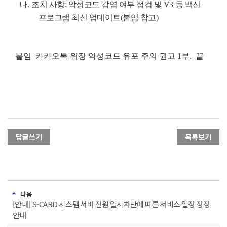
나.
조치 사항: 악성코드 감염 여부 점검 및 V3 등 백신
프로그램 최신 업데이트(붙임 참고)
붙임 카카오톡 위장 악성코드 유포 주의 권고 1부. 끝
답글쓰기
목록보기
다음
[안내] S-CARD 시스템 서버 전원 일시차단에 따른 서비스 일정 정정
안내