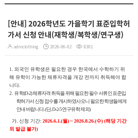
[안내] 2026학년도 가을학기 표준입학허
가서 신청 안내(재학생/복학생/연구생)
admclothing
2026-06-02
8301
1. 외국인 유학생은 필요한 경우 한국에서 수학하기 위
해 유학이 가능한 체류자격을 개강 전까지 취득해야 합
니다.
2.
유
학(D-2) 체류자격 취득을 위해 필요한 필수 서류인 표준입
학허가서 신청 접수를 개시하였사오니 필요한 학생들에게
안내 바랍니다. (단, D-2-5 연구유학 제외)
가. 신청 기간:
2026.6.1.(월) ~ 2026.8.26.(수) (해당 기간
외 발급 불가)