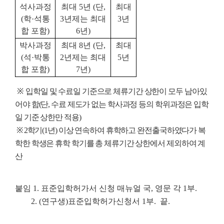
석사과정
최대 5년 (단,
최대
(학·석통
3년제는 최대
3년
합 포함)
6년)
박사과정
최대 8년 (단,
최대
(석·박통
2년제는 최대
5년
합 포함)
7년)
※
입학일 및 수료일 기준으로 체류기간 상한이 모두 남아있
어야 함(단, 수료 제도가 없는 학사과정 등의 학위과정은 입학
일 기준 상한만 적용)
※ 2학기(1년) 이상 연속하여 휴학하고 완전출국하였다가 복
학한 학생은 휴학 학기를 총 체류기간 상한에서 제외하여 계
산
붙임 1. 표준입학허가서 신청 매뉴얼 국, 영문 각 1부.
2. (연구생)표준입학허가신청서 1부. 끝.