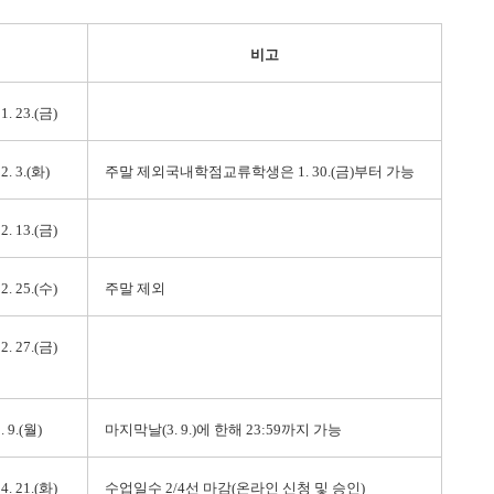
비고
 1. 23.(금)
 2. 3.(화)
주말 제외국내학점교류학생은 1. 30.(금)부터 가능
 2. 13.(금)
 2. 25.(수)
주말 제외
 2. 27.(금)
3. 9.(월)
마지막날(3. 9.)에 한해 23:59까지 가능
 4. 21.(화)
수업일수 2/4선 마감(온라인 신청 및 승인)