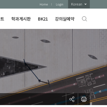
Korean
Home
Login
이트
학과게시판
BK21
강의실예약