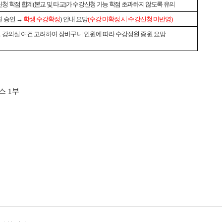
강신청 학점 합계(본교 및 타교)가 수강신청 가능 학점 초과하지 않도록 유의
원 승인 →
학생 수강확정
) 안내 요망
(수강 미확정 시 수강신청 미반영)
 및 강의실 여건 고려하여 장바구니 인원에 따라 수강정원 증원 요망
스 1부