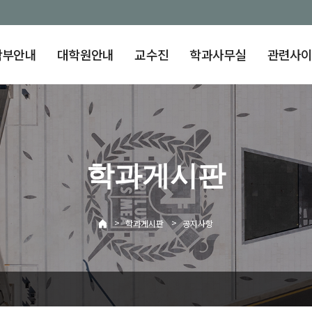
학부안내
대학원안내
교수진
학과사무실
관련사
학과게시판
>
>
학과게시판
공지사항