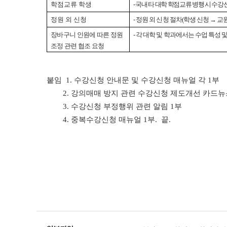
학점교류 학생
- 국내 타 대학 학점교류 병행 시 수
정원 외 신청
- 정원 외 신청 절차(학생 신청 → 교
장바구니 인원에 따른
정원
- 각 대학 및 학과에서는 수업 특성
조정 관련 협조 요
청
붙임 1. 수강신청 안내문 및 수강신청 매뉴얼 각 1부
2. 강의매매 방지 관련 수강신청 제도개선 카드뉴
3. 수강신청 부정행위 관련 알림 1부
4. 중복수강신청 매뉴얼 1부. 끝.