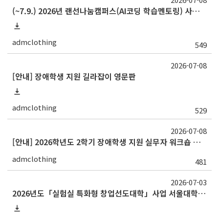
(~7.9.) 2026년 랜선나눔캠퍼스(AI코딩 학습멘토링) 사업 홍보 및 멘토 추천 요청(추가)
admclothing
549
2026-07-08
[안내] 장애학생 지원 길라잡이 영문판
admclothing
529
2026-07-08
[안내] 2026학년도 2학기 장애학생 지원 실무자 워크숍 개최
admclothing
481
2026-07-03
2026년도「실험실 특화형 창업선도대학」사업 서울대학교 대학원생 창업동아리 상시모집 안내 및 홍보