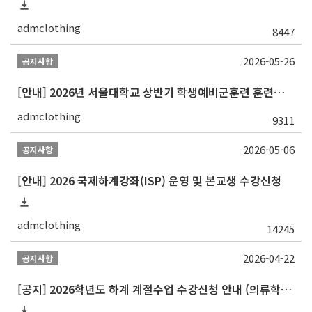
admclothing
8447
2026-05-26
공지사항
[안내] 2026년 서울대학교 상반기 학생예비군훈련 훈련일정 및 훈련으로 인한 학업에 대한 불리한 처우 금지
admclothing
9311
2026-05-06
공지사항
[안내] 2026 국제하계강좌(ISP) 운영 및 본교생 수강신청
admclothing
14245
2026-04-22
공지사항
[공지] 2026학년도 하계 계절수업 수강신청 안내 (의류학과: 패션디자인 CAD)