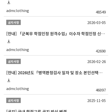
admclothing
48549
2026-03-05
공지사항
[안내] 「군복무 학점인정 원격수업」이수자 학점인정 신청 안내
admclothing
42690
2026-02-26
공지사항
[안내] 2026년도「병역판정검사 일자 및 장소 본인선택」안내
admclothing
46097
2025-11-05
공지사항
[공지] 국내 학점교류 공지 방식 변경