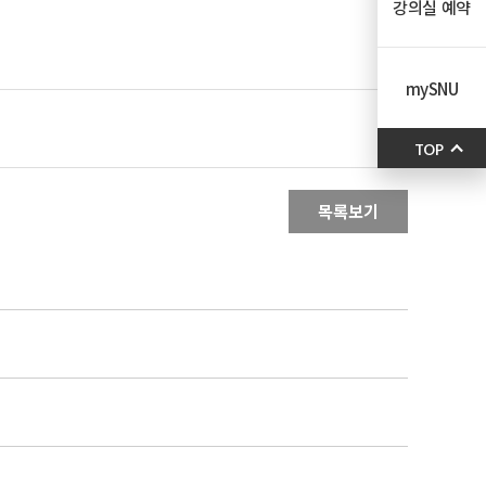
강의실 예약
mySNU
TOP
목록보기