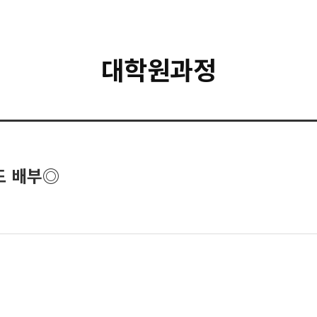
대학원과정
드 배부◎