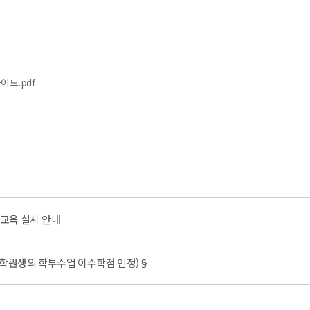
이드.pdf
 교육 실시 안내
대학원생의 학부수업 이수학점 인정)§