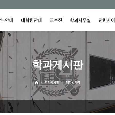
학부안내
대학원안내
교수진
학과사무실
관련사
학과게시판
>
>
학과게시판
대학원과정