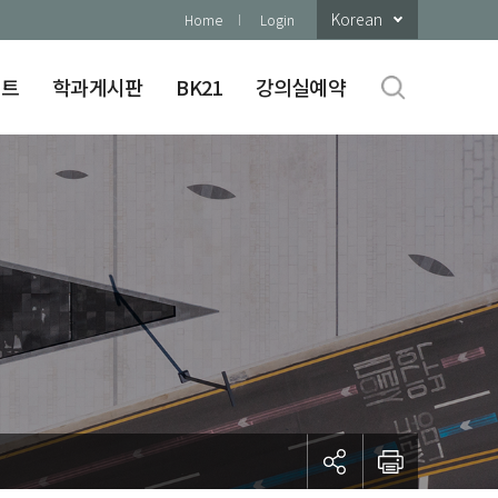
Korean
Home
Login
이트
학과게시판
BK21
강의실예약