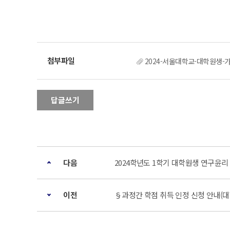
2024-서울대학교-대학원생-가
답글쓰기
다음
2024학년도 1학기 대학원생 연구윤리
이전
§과정간 학점 취득 인정 신청 안내(