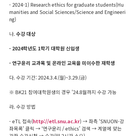
- 2024-1) Research ethics for graduate students(Hu
manities and Social Sciences/Science and Engineeri
ng)
나.
수강 대상
- 2024
학년도
1
학기 대학원 신입생
-
연구윤리 교과목 및 온라인 교육을 미이수한 재학생
다. 수강 기간: 2024.3.4.(월)~3.29.(금)
※ BK21 참여대학원생의 경우 '24.8월까지 수강 가능
라. 수강 방법
- eTL 접속(
http://etl.snu.ac.kr
) → 좌측 ‘SNUON-강
좌목록' 클릭 → ‘연구윤리 / ethics’ 검색 → 계열에 맞는
강좌 수강신청 → 수강(약 2시간 소요)