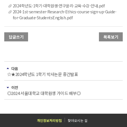
2024학년도-1학기-대학원생-연구윤리-교육-수강-안내.pdf
2024-1st-semester-Research-Ethics-course-sign-up-Guide-
for-Graduate-StudentsEnglish.pdf
답글쓰기
목록보기
다음
☆★2024학년도 1학기 박사논문 중간발표
이전
◎2024 서울대학교 대학원생 가이드 배부◎
개인정보처리방침
찾아오시는 길