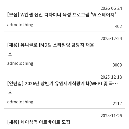
2026-06-24
[모집] W컨셉 신진 디자이너 육성 프로그램 'W 스테이지'
admclothing
402
2025-12-24
[채용] 유니클로 IMD팀 스타일링 담당자 채용
admclothing
3009
2025-12-18
[인턴십] 2026년 상반기 유엔세계식량계획(WFP) 및 국제농업개발기금(IFAD) 인턴십 프로그램 참가자 모집
admclothing
2117
2025-11-26
[채용] 세아상역 아르바이트 모집