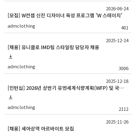
2026-06-24
[모집] W컨셉 신진 디자이너 육성 프로그램 'W 스테이지'
admclothing
401
2025-12-24
[채용] 유니클로 IMD팀 스타일링 담당자 채용
admclothing
3006
2025-12-18
[인턴십] 2026년 상반기 유엔세계식량계획(WFP) 및 국제농업개발기금(IFAD) 인턴십 프로그램 참가자 모집
admclothing
2112
2025-11-26
[채용] 세아상역 아르바이트 모집