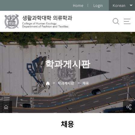
바
Korean
Home
Login
로
가
기
메
뉴
학과게시판
>
>
학과게시판
채용
채용