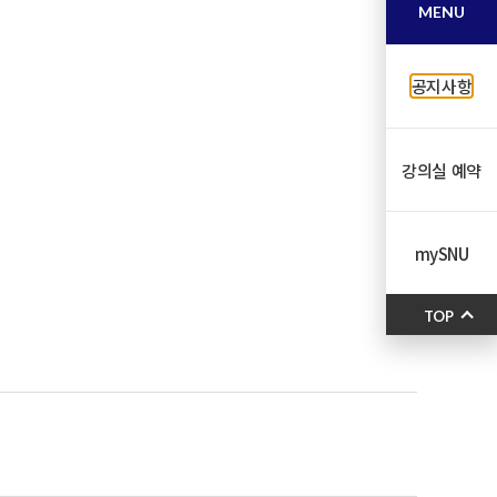
MENU
공지사항
강의실 예약
mySNU
TOP