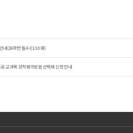
(26학번 필수)(3.10 화)
) 전공 교과목 성적평가방법 선택제 신청 안내