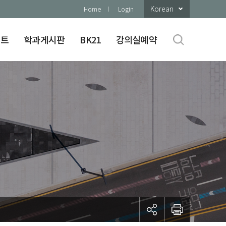
Korean
Home
Login
이트
학과게시판
BK21
강의실예약