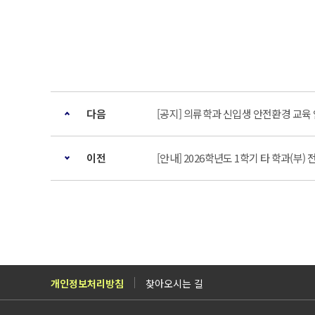
다음
[공지] 의류학과 신입생 안전환경 교육 안내
이전
[안내] 2026학년도 1학기 타 학과(부
개인정보처리방침
찾아오시는 길