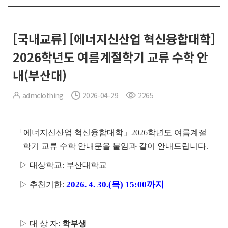
[국내교류] [에너지신산업 혁신융합대학]
2026학년도 여름계절학기 교류 수학 안
내(부산대)
admclothing
2026-04-29
2265
「에너지신산업 혁신융합대학」2026학년도 여름계절
학기 교류 수학 안내문을 붙임과 같이 안내드립니다.
▷ 대상학교: 부산대학교
2026. 4. 30.(목) 15:00까지
▷ 추천기한:
▷ 대 상 자:
학부생