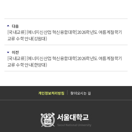
다음
[국내교류] [에너지신산업 혁신융합대학]2026학년도 여름계절학기
교류 수학 안내(강원대)
이전
[국내교류] [에너지신산업 혁신융합대학]2026학년도 여름계절학기
교류 수학 안내(한양대)
개인정보처리방침
찾아오시는 길