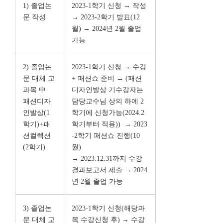
1) 졸업논
2023-1학기 신청 → 작성
문 작성
→
2023-2학기 발표(12
월) → 2024년 2월 졸업
가능
2) 졸업논
2023-1학기 신청 → 수강
문 대체 교
+ 패션쇼 준비 → (패션
과목 中
디자인발상 기수강자는
패션디자
담당교수님 상의 하에 2
인발상(1
학기에 신청가능(2024.2
학기)+패
학기부터 적용))
→ 2023
션컬렉션
-2학기 패션쇼 진행(10
(2학기)
월)
→ 2023.12.31까지 수강
결과보고서 제출 → 2024
년 2월 졸업 가능
3) 졸업논
2023-1학기 신청(해당과
문 대체 교
목 수강신청 후) → 수강