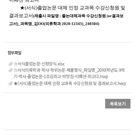
★(서식)졸업논문 대체 인정 교과목 수강신청원 및
결과보고서
(제출시 파일명 : 졸논대체과목 수강신청원 (or결과보
고서)_과목명_김OO(의류학과 2020-12345)_240304)
☆서식졸업논문-신청양식.xlsx
☆서식의류학과-학사-학위논문-제출형식_파일명_20XX학년도-X학
기-학사-졸업논문-1조김최고-박멋짐-이패션-최고다.hwp
★(서식)졸업논문 대체 인정 교과목 수강신청원 및 결과보고서.hwp
목록보기