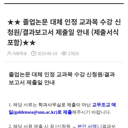
★★ 졸업논문 대체 인정 교과목 수강 신
청원/결과보고서 제출일 안내 (제출서식
포함)★★
의류학과
2023-06-14
27824
졸업논문 대체 인정 교과목 수강 신청원/결과
보고서 제출일 안내
1. 해당 서류는
학과사무실로 제출이 아닌
교무조교 메
일(goldensea@snu.ac.kr)
로
제출
해주시기 바랍니다.
2. 해당 서류 제출 시 꼭
[
신청원
→
본인 서명
], [
결과보