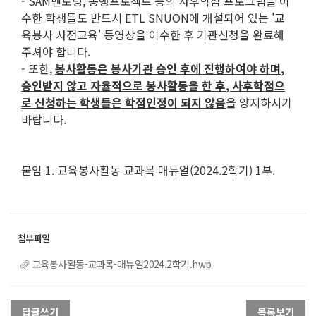
- SAM멘토링, 동행프로젝트 등의 사후학점 프로그램을 이
수한 학생들도 반드시 ETL SNUON에 개설되어 있는 '교
육봉사 사전교육' 동영상을 이수한 후 기관신청을 완료해
주셔야 합니다.
- 또한,
봉사활동은 봉사기관 승인 후에 진행하여야 하며
,
승인받지 않고 자율적으로 봉사활동을 한 후
,
사후학점으
로 신청하는 학생들은 학점인정이 되지 않음
을 양지하시기
바랍니다.
붙임 1. 교육봉사활동 교과목 매뉴얼(2024.2학기) 1부.
교육봉사활동-교과목-매뉴얼2024.2학기.hwp
답글쓰기
목록보기