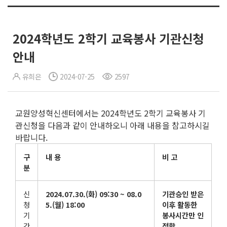
2024학년도 2학기 교육봉사 기관신청
안내
유희은
2024-07-25
2597
교원양성혁신센터에서는 2024학년도 2학기 교육봉사 기
관신청을 다음과 같이 안내하오니 아래 내용을 참고하시길
바랍니다.
구
내 용
비 고
분
신
2024.07.30.(
화
) 09:30 ~ 08.0
기관승인 받은
청
5.(
월
) 18:00
이후 활동한
기
봉사시간만 인
간
정함