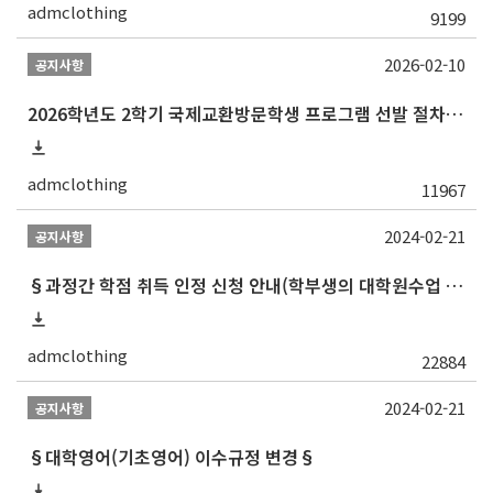
admclothing
9199
2026-02-10
공지사항
2026학년도 2학기 국제교환방문학생 프로그램 선발 절차 안내
admclothing
11967
2024-02-21
공지사항
§과정간 학점 취득 인정 신청 안내(학부생의 대학원수업 수강 허가 및 학부학점 인정)§
admclothing
22884
2024-02-21
공지사항
§대학영어(기초영어) 이수규정 변경§