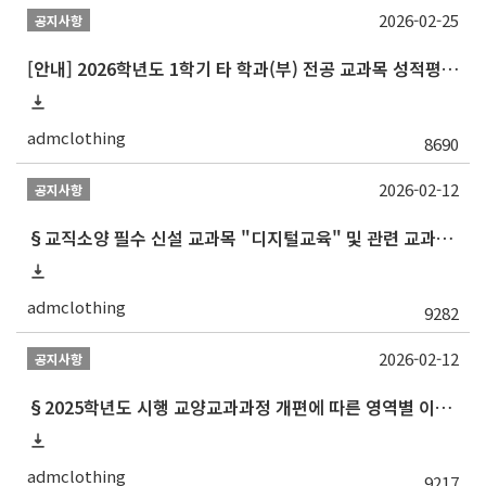
2026-02-25
공지사항
[안내] 2026학년도 1학기 타 학과(부) 전공 교과목 성적평가방법 선택제 신청 안내
admclothing
8690
2026-02-12
공지사항
§교직소양 필수 신설 교과목 "디지털교육" 및 관련 교과목 권장 이수 순서 안내§
admclothing
9282
2026-02-12
공지사항
§2025학년도 시행 교양교과과정 개편에 따른 영역별 이수 안내 (재학생 및 2013학번 포함 이전 학번 대상)§
admclothing
9217