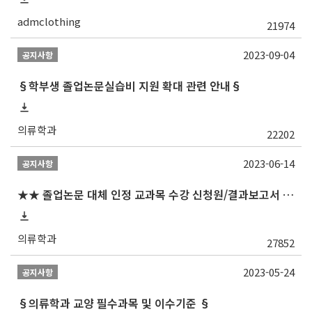
admclothing
21974
2023-09-04
공지사항
§학부생 졸업논문실습비 지원 확대 관련 안내§
의류학과
22202
2023-06-14
공지사항
★★ 졸업논문 대체 인정 교과목 수강 신청원/결과보고서 제출일 안내 (제출서식 포함)★★
의류학과
27852
2023-05-24
공지사항
§의류학과 교양 필수과목 및 이수기준 §