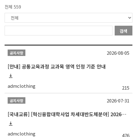
전체 559
검색
2026-08-05
공지사항
[안내] 공통교육과정 교과목 영역 인정 기준 안내
admclothing
215
2026-07-31
공지사항
[국내교류] [혁신융합대학사업 차세대반도체분야] 2026학년도 숭실대학교 2학기 교류 수학
admclothing
476