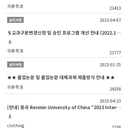
의류학과
23413
2023-04-07
공지사항
§교과구분변경신청 및 승인 프로그램 개선 안내 (2022.10 ~)§
의류학과
23777
2023-01-25
공지사항
★★ 졸업논문 및 졸업논문 대체과제 제출방식 안내 ★★
의류학과
24258
2015-04-23
[안내] 중국 Renmin University of China “2015 International Summer School”장학생 선발
clothing
2156