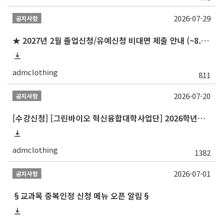
2026-07-29
공지사항
★ 2027년 2월 졸업신청/유예신청 비대면 제출 안내 (~8.20 목)
admclothing
811
2026-07-20
공지사항
[수강신청] [그린바이오 혁신융합대학사업단] 2026학년도 2학기 개설 교과목 홍보
admclothing
1382
2026-07-01
공지사항
§교과목 중복인정 신청 메뉴 오픈 알림§