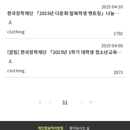
2015-04-10
한국장학재단 「2015년 다문화·탈북학생 멘토링」나눔지기(멘토) 모집 알림
clothing
2792
2015-04-06
[알림] 한국장학재단 「2015년 1학기 대학생 청소년교육지원사업」나눔지기(멘토) 모집
clothing
2873
51
개인정보처리방침
찾아오시는 길