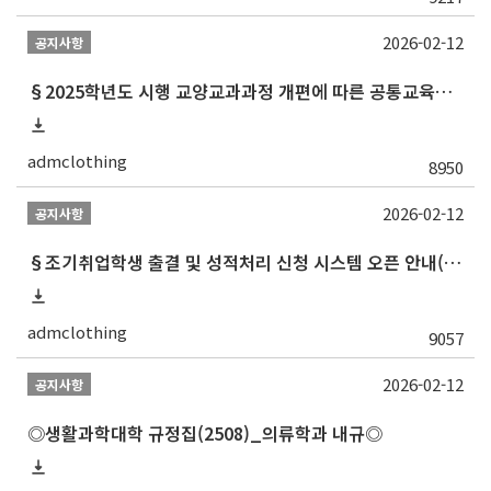
2026-02-12
공지사항
§2025학년도 시행 교양교과과정 개편에 따른 공통교육과정 교과목 목록 최종§
admclothing
8950
2026-02-12
공지사항
§조기취업학생 출결 및 성적처리 신청 시스템 오픈 안내(2024.3.29.자 업데이트)§
admclothing
9057
2026-02-12
공지사항
◎생활과학대학 규정집(2508)_의류학과 내규◎