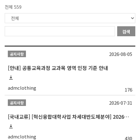
전체 559
검색
2026-08-05
공지사항
[안내] 공통교육과정 교과목 영역 인정 기준 안내
admclothing
176
2026-07-31
공지사항
[국내교류] [혁신융합대학사업 차세대반도체분야] 2026학년도 숭실대학교 2학기 교류 수학
admclothing
430