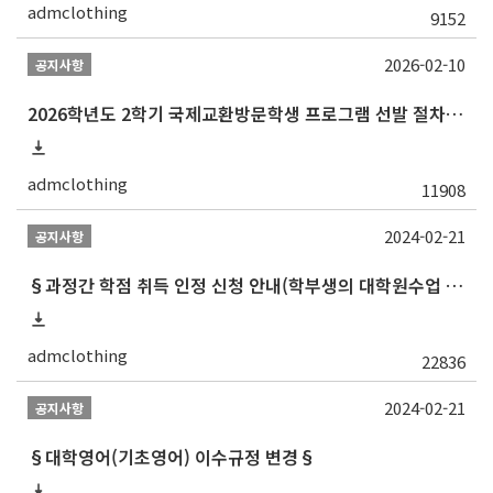
admclothing
9152
2026-02-10
공지사항
2026학년도 2학기 국제교환방문학생 프로그램 선발 절차 안내
admclothing
11908
2024-02-21
공지사항
§과정간 학점 취득 인정 신청 안내(학부생의 대학원수업 수강 허가 및 학부학점 인정)§
admclothing
22836
2024-02-21
공지사항
§대학영어(기초영어) 이수규정 변경§