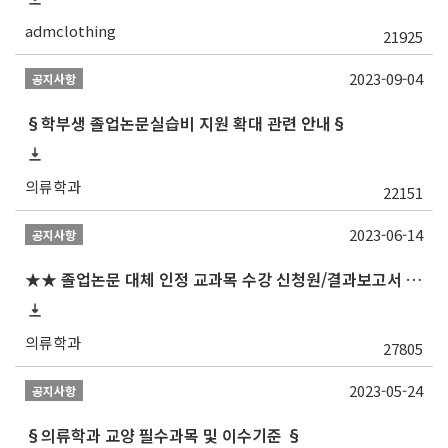
admclothing
21925
2023-09-04
공지사항
§학부생 졸업논문실습비 지원 확대 관련 안내§
의류학과
22151
2023-06-14
공지사항
★★ 졸업논문 대체 인정 교과목 수강 신청원/결과보고서 제출일 안내 (제출서식 포함)★★
의류학과
27805
2023-05-24
공지사항
§의류학과 교양 필수과목 및 이수기준 §