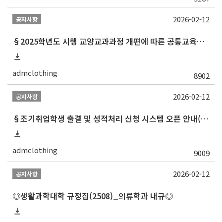
2026-02-12
공지사항
§2025학년도 시행 교양교과과정 개편에 따른 공통교육과정 교과목 목록 최종§
admclothing
8902
2026-02-12
공지사항
§조기취업학생 출결 및 성적처리 신청 시스템 오픈 안내(2024.3.29.자 업데이트)§
admclothing
9009
2026-02-12
공지사항
◎생활과학대학 규정집(2508)_의류학과 내규◎