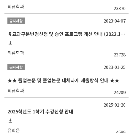
의류학과
23370
2023-04-07
공지사항
§교과구분변경신청 및 승인 프로그램 개선 안내 (2022.10 ~)§
의류학과
23728
2023-01-25
공지사항
★★ 졸업논문 및 졸업논문 대체과제 제출방식 안내 ★★
의류학과
24209
2025-01-20
2025학년도 1학기 수강신청 안내
유희은
4588