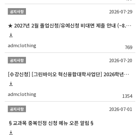
2026-07-29
공지사항
★ 2027년 2월 졸업신청/유예신청 비대면 제출 안내 (~8.20 목)
admclothing
769
2026-07-20
공지사항
[수강신청] [그린바이오 혁신융합대학사업단] 2026학년도 2학기 개설 교과목 홍보
admclothing
1354
2026-07-01
공지사항
§교과목 중복인정 신청 메뉴 오픈 알림§