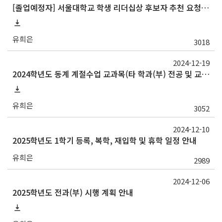
[졸업예정자] 서울대학교 학생 리더십상 후보자 추천 요청(~1/16(목)오까지)
유희은
3018
2024-12-19
2024학년도 동계 계절수업 교과목(타 학과(부) 전공 및 교양) 성적평가방법 선택제 신청 안내
유희은
3052
2024-12-10
2025학년도 1학기 등록, 복학, 재입학 및 휴학 일정 안내
유희은
2989
2024-12-06
2025학년도 전과(부) 시행 계획 안내