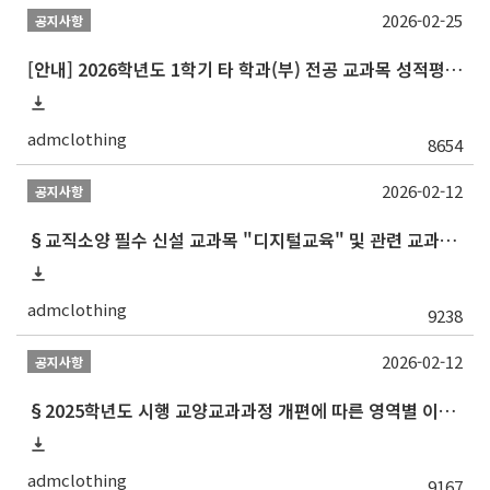
2026-02-25
공지사항
[안내] 2026학년도 1학기 타 학과(부) 전공 교과목 성적평가방법 선택제 신청 안내
admclothing
8654
2026-02-12
공지사항
§교직소양 필수 신설 교과목 "디지털교육" 및 관련 교과목 권장 이수 순서 안내§
admclothing
9238
2026-02-12
공지사항
§2025학년도 시행 교양교과과정 개편에 따른 영역별 이수 안내 (재학생 및 2013학번 포함 이전 학번 대상)§
admclothing
9167