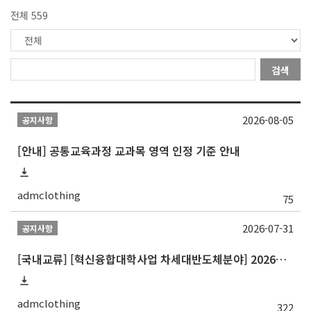
전체 559
검색
2026-08-05
공지사항
[안내] 공통교육과정 교과목 영역 인정 기준 안내
admclothing
75
2026-07-31
공지사항
[국내교류] [혁신융합대학사업 차세대반도체분야] 2026학년도 숭실대학교 2학기 교류 수학
admclothing
322