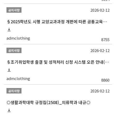
2026-02-12
공지사항
§2025학년도 시행 교양교과과정 개편에 따른 공통교육과정 교과목 목록 최종§
admclothing
8755
2026-02-12
공지사항
§조기취업학생 출결 및 성적처리 신청 시스템 오픈 안내(2024.3.29.자 업데이트)§
admclothing
8860
2026-02-12
공지사항
◎생활과학대학 규정집(2508)_의류학과 내규◎