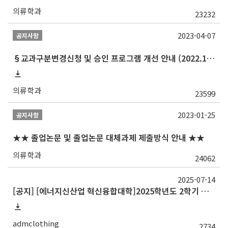
의류학과
23232
2023-04-07
공지사항
§교과구분변경신청 및 승인 프로그램 개선 안내 (2022.10 ~)§
의류학과
23599
2023-01-25
공지사항
★★ 졸업논문 및 졸업논문 대체과제 제출방식 안내 ★★
의류학과
24062
2025-07-14
[공지] [에너지신산업 혁신융합대학]2025학년도 2학기 정규 교류 수학 안내(한양대, ~7/25 오전)
admclothing
2734