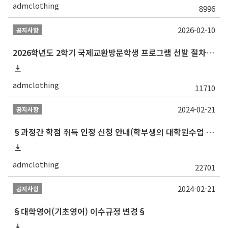
admclothing
8996
2026-02-10
공지사항
2026학년도 2학기 국제교환방문학생 프로그램 선발 절차 안내
admclothing
11710
2024-02-21
공지사항
§과정간 학점 취득 인정 신청 안내(학부생의 대학원수업 수강 허가 및 학부학점 인정)§
admclothing
22701
2024-02-21
공지사항
§대학영어(기초영어) 이수규정 변경§