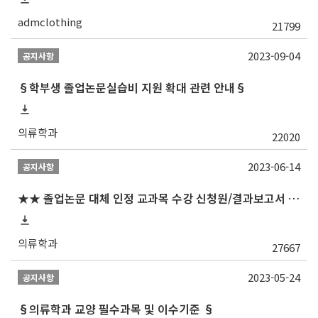
admclothing
21799
2023-09-04
공지사항
§학부생 졸업논문실습비 지원 확대 관련 안내§
의류학과
22020
2023-06-14
공지사항
★★ 졸업논문 대체 인정 교과목 수강 신청원/결과보고서 제출일 안내 (제출서식 포함)★★
의류학과
27667
2023-05-24
공지사항
§의류학과 교양 필수과목 및 이수기준 §