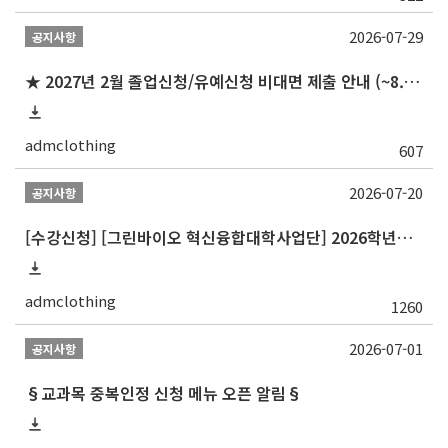
2026-07-29
공지사항
★ 2027년 2월 졸업신청/유예신청 비대면 제출 안내 (~8.20 목)
admclothing
607
2026-07-20
공지사항
[수강신청] [그린바이오 혁신융합대학사업단] 2026학년도 2학기 개설 교과목 홍보
admclothing
1260
2026-07-01
공지사항
§교과목 중복인정 신청 메뉴 오픈 알림§