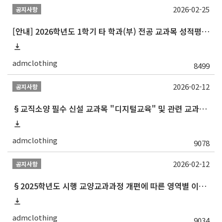
2026-02-25
공지사항
[안내] 2026학년도 1학기 타 학과(부) 전공 교과목 성적평가방법 선택제 신청 안내
admclothing
8499
2026-02-12
공지사항
§교직소양 필수 신설 교과목 "디지털교육" 및 관련 교과목 권장 이수 순서 안내§
admclothing
9078
2026-02-12
공지사항
§2025학년도 시행 교양교과과정 개편에 따른 영역별 이수 안내 (재학생 및 2013학번 포함 이전 학번 대상)§
admclothing
9034