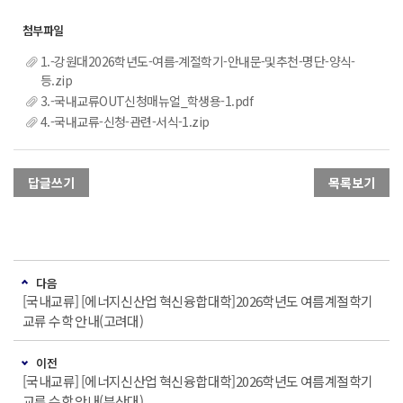
1.-강원대2026학년도-여름-계절학기-안내문-및추천-명단-양식-
등.zip
3.-국내교류OUT신청매뉴얼_학생용-1.pdf
4.-국내교류-신청-관련-서식-1.zip
답글쓰기
목록보기
다음
[국내교류] [에너지신산업 혁신융합대학]2026학년도 여름계절학기
교류 수학 안내(고려대)
이전
[국내교류] [에너지신산업 혁신융합대학]2026학년도 여름계절학기
교류 수학 안내(부산대)