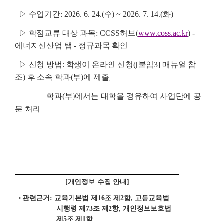
▷ 수업기간: 2026. 6. 24.(수) ~ 2026. 7. 14.(화)
▷ 학점교류 대상 과목: COSS허브(
www.coss.ac.kr
) -
에너지신산업 탭 - 정규과목 확인
▷ 신청 방법: 학생이 온라인 신청([붙임3] 매뉴얼 참
조) 후 소속 학과(부)에 제출,
학과(부)에서는 대학을 경유하여 사업단에 공
문 처리
[개인정보 수집 안내]
관련근거: 교육기본법 제16조 제2항, 고등교육법
•
시행령 제73조 제2항, 개인정보보호법
제5조 제1항