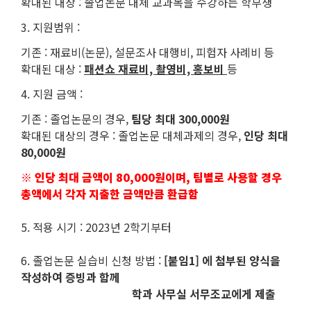
확대된 대상 : 졸업논문 대체 교과목을 수강하는 학부생
3. 지원범위 :
기존 : 재료비(논문), 설문조사 대행비, 피험자 사례비 등
확대된 대상 :
패션쇼 재료비, 촬영비, 홍보비
등
4. 지원 금액 :
기존 : 졸업논문의 경우,
팀당 최대 300,000원
확대된 대상의 경우 : 졸업논문 대체과제의 경우,
인당 최대
80,000원
※
인당 최대 금액이 80,000원이며, 팀별로 사용할 경우
총액에서​ 각자 지출한 금액만큼 환급함
5. 적용 시기 : 2023년 2학기부터
6. 졸업논문 실습비 신청 방법 :
[붙임1] 에 첨부된 양식을
작성하여 증빙과 함께
학과 사무실 서무조교에게 제출