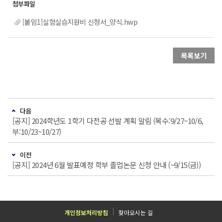
[붙임1]실험실습지원비 신청서_양식.hwp
목록보기
다음
[공지] 2024학년도 1학기 다전공 선발 계획 알림 (복수:9/27~10/6,
부:10/23~10/27)
이전
[공지] 2024년 6월 발표예정 학부 졸업논문 신청 안내 (~9/15(금))
개인정보처리방침
찾아오시는 길