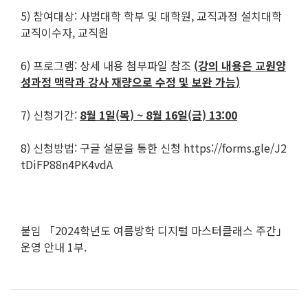
5) 참여대상: 사범대학 학부 및 대학원, 교직과정 설치대학
교직이수자, 교직원
6) 프로그램: 상세 내용 첨부파일 참조
(
강의 내용은 교원양
성과정 맥락과 강사 재량으로 수정 및 보완 가능
)
7) 신청기간:
8
월
1
일
(
목
) ~ 8
월
16
일
(
금
) 13:00
8) 신청방법: 구글 설문을 통한 신청 https://forms.gle/J2
tDiFP88n4PK4vdA
붙임 「2024학년도 여름방학 디지털 마스터클래스 주간」
운영 안내 1부.