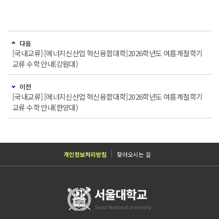
다음
[국내교류] [에너지신산업 혁신융합대학]2026학년도 여름계절학기
교류 수학 안내(강원대)
이전
[국내교류] [에너지신산업 혁신융합대학]2026학년도 여름계절학기
교류 수학 안내(한양대)
개인정보처리방침
찾아오시는 길