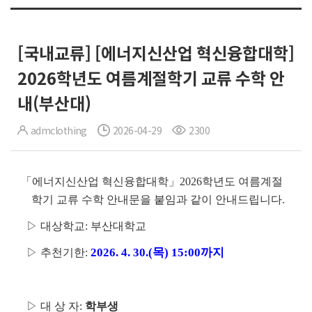
[국내교류] [에너지신산업 혁신융합대학]
2026학년도 여름계절학기 교류 수학 안
내(부산대)
admclothing
2026-04-29
2300
「에너지신산업 혁신융합대학」2026학년도 여름계절
학기 교류 수학 안내문을 붙임과 같이 안내드립니다.
▷ 대상학교: 부산대학교
2026. 4. 30.(목) 15:00까지
▷ 추천기한:
▷ 대 상 자:
학부생