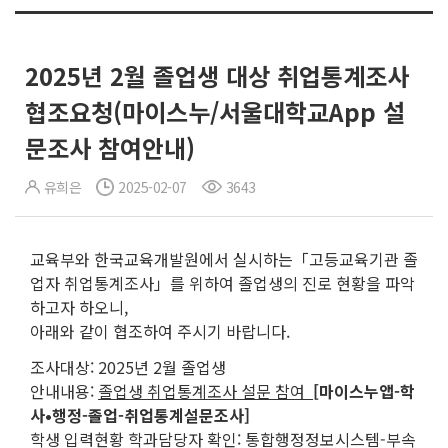
2025년 2월 졸업생 대상 취업통계조사
협조요청(마이스누/서울대학교App 설
문조사 참여안내)
유희은
2025-02-07
3643
교육부와 한국교육개발원에서 실시하는「고등교육기관 졸
업자 취업통계조사」를 위하여 졸업생의 진로 현황을 파악
하고자 하오니,
아래와 같이 협조하여 주시기 바랍니다.
조사대상: 2025년 2월 졸업생
안내내용:
졸업생 취업통계조사 설문 참여
[
마이스누앱
-
학
사
•
행정
-
졸업
-
취업통계설문조사
]
학생 입력현황 학과담당자 확인: 통합행정정보시스템-부속