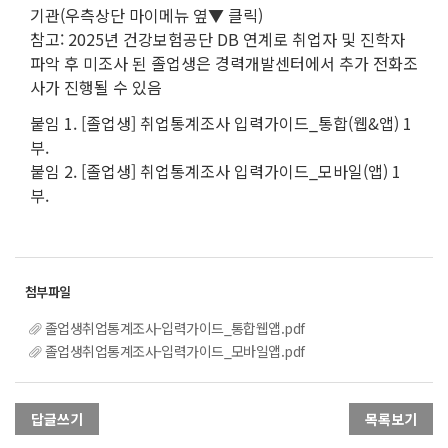
기관(우측상단 마이메뉴 옆▼ 클릭)
참고: 2025년 건강보험공단 DB 연계로 취업자 및 진학자
파악 후 미조사 된 졸업생은 경력개발센터에서 추가 전화조
사가 진행될 수 있음
붙임 1. [졸업생] 취업통계조사 입력가이드_통합(웹&앱) 1
부.
붙임 2. [졸업생] 취업통계조사 입력가이드_모바일(앱) 1
부.
졸업생취업통계조사-입력가이드_통합웹앱.pdf
졸업생취업통계조사-입력가이드_모바일앱.pdf
답글쓰기
목록보기