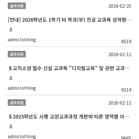
2026-02-25
공지사항
[안내] 2026학년도 1학기 타 학과(부) 전공 교과목 성적평가방법 선택제 신청 안내
admclothing
8519
2026-02-12
공지사항
§교직소양 필수 신설 교과목 "디지털교육" 및 관련 교과목 권장 이수 순서 안내§
admclothing
9114
2026-02-12
공지사항
§2025학년도 시행 교양교과과정 개편에 따른 영역별 이수 안내 (재학생 및 2013학번 포함 이전 학번 대상)§
admclothing
9065