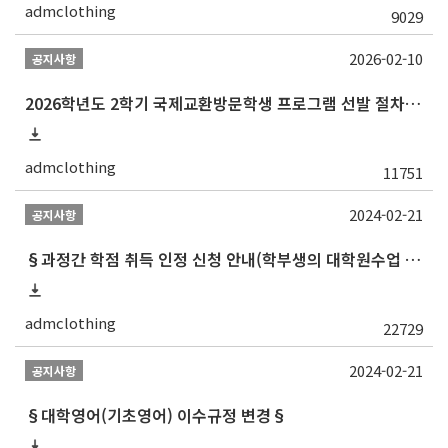
admclothing
9029
2026-02-10
공지사항
2026학년도 2학기 국제교환방문학생 프로그램 선발 절차 안내
admclothing
11751
2024-02-21
공지사항
§과정간 학점 취득 인정 신청 안내(학부생의 대학원수업 수강 허가 및 학부학점 인정)§
admclothing
22729
2024-02-21
공지사항
§대학영어(기초영어) 이수규정 변경§