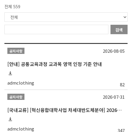
전체 559
검색
2026-08-05
공지사항
[안내] 공통교육과정 교과목 영역 인정 기준 안내
admclothing
82
2026-07-31
공지사항
[국내교류] [혁신융합대학사업 차세대반도체분야] 2026학년도 숭실대학교 2학기 교류 수학
admclothing
347