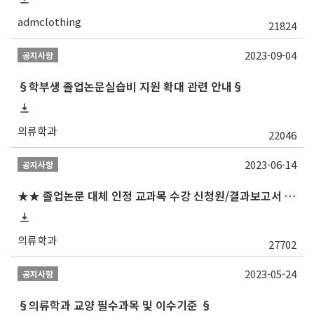
admclothing
21824
2023-09-04
공지사항
§학부생 졸업논문실습비 지원 확대 관련 안내§
의류학과
22046
2023-06-14
공지사항
★★ 졸업논문 대체 인정 교과목 수강 신청원/결과보고서 제출일 안내 (제출서식 포함)★★
의류학과
27702
2023-05-24
공지사항
§의류학과 교양 필수과목 및 이수기준 §