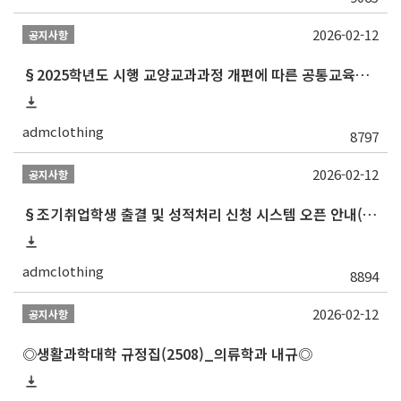
2026-02-12
공지사항
§2025학년도 시행 교양교과과정 개편에 따른 공통교육과정 교과목 목록 최종§
admclothing
8797
2026-02-12
공지사항
§조기취업학생 출결 및 성적처리 신청 시스템 오픈 안내(2024.3.29.자 업데이트)§
admclothing
8894
2026-02-12
공지사항
◎생활과학대학 규정집(2508)_의류학과 내규◎