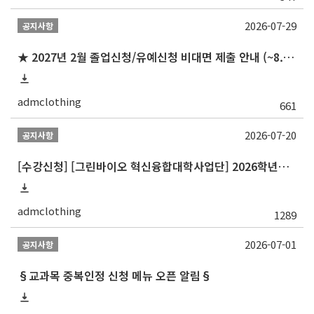
2026-07-29
공지사항
★ 2027년 2월 졸업신청/유예신청 비대면 제출 안내 (~8.20 목)
admclothing
661
2026-07-20
공지사항
[수강신청] [그린바이오 혁신융합대학사업단] 2026학년도 2학기 개설 교과목 홍보
admclothing
1289
2026-07-01
공지사항
§교과목 중복인정 신청 메뉴 오픈 알림§