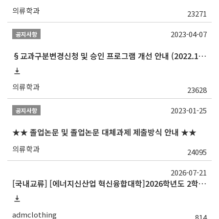
의류학과
23271
2023-04-07
공지사항
§교과구분변경신청 및 승인 프로그램 개선 안내 (2022.10 ~)§
의류학과
23628
2023-01-25
공지사항
★★ 졸업논문 및 졸업논문 대체과제 제출방식 안내 ★★
의류학과
24095
2026-07-21
[국내교류] [에너지신산업 혁신융합대학]2026학년도 2학기 교류 수학 안내(한양대)
admclothing
814