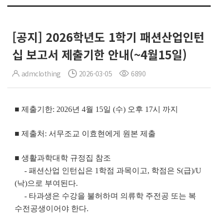
[공지] 2026학년도 1학기 패션산업인턴
십 보고서 제출기한 안내(~4월15일)
admclothing
2026-03-05
6890
■ 제출기한: 2026년 4월 15일 (수) 오후 17시 까지
■ 제출처: 서무조교 이효현에게 원본 제출
■ 생활과학대학 규정집 참조
- 패션산업 인턴십은 1학점 과목이고, 학점은 S(급)/U
(낙)으로 부여된다.
- 타과생은 수강을 불허하며 의류학 주전공 또는 복
수전공생이어야 한다.