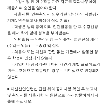
- 수강신청 전 연수활동 관련 자료를 학과사무실에
제출하여 승인을 얻어야 한다.
제출서류: 연수확인서(연수기관 담당자의 자필평가
기재), 연수보고서(학생이 직접 기술)
- 학생은 방학 등에 미리 인턴활동을 한 후 수강신청
을 해서 학기 말에 성적을 부여받는다.
인턴활동 --- > 수강신청 --- > 패션산업인턴십 개강
(수업은 없음) --- > 종강 및 성적
- 의류학 또는 패션과 관련 없는 기관에서 활동한 경
우 학점이 인정되지 않는다.
- 기업이나 공공기관이 아닌 개인의 개별 프로젝트의
연구보조원으로 활동했던 경우는 인턴십으로 인정되지
않는다.
■
패션산업인턴십 관련 위의 공지사항 확인 후 보고서
및 확인서를 제출기한 내 원본으로 과사 방문하셔서 제
출해 주십시오.