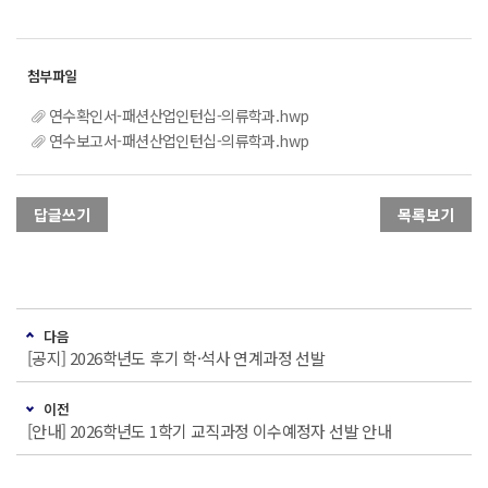
연수확인서-패션산업인턴십-의류학과.hwp
연수보고서-패션산업인턴십-의류학과.hwp
답글쓰기
목록보기
다음
[공지] 2026학년도 후기 학·석사 연계과정 선발
이전
[안내] 2026학년도 1학기 교직과정 이수예정자 선발 안내