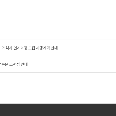
및 학·석사 연계과정 모집 시행계획 안내
졸업논문 조편성 안내