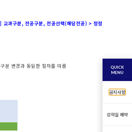
후] 교과구분, 전공구분, 전공선택(해당전공) > 정정
과구분 변경과 동일한 절차를 따름
QUICK
MENU
공지사항
강의실 예약