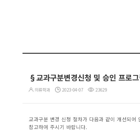
§교과구분변경신청 및 승인 프로그램 개
의류학과
2023-04-07
23629
교과구분 변경 신청 절차가 다음과 같이 개선되어 
참고하여 주시기 바랍니다.