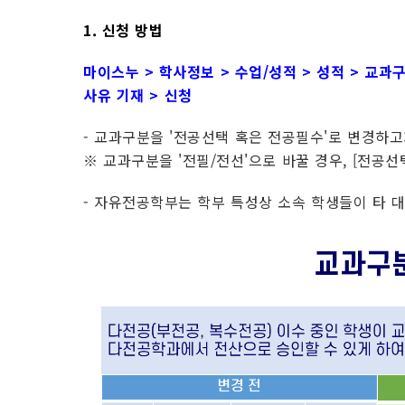
1. 신청 방법
마이스누 > 학사정보 > 수업/성적 > 성적 > 교
사유 기재 > 신청
- 교과구분을 '전공선택 혹은 전공필수'로 변경하고
※ 교과구분을 '전필/전선'으로 바꿀 경우, [전공
- 자유전공학부는 학부 특성상 소속 학생들이 타 대