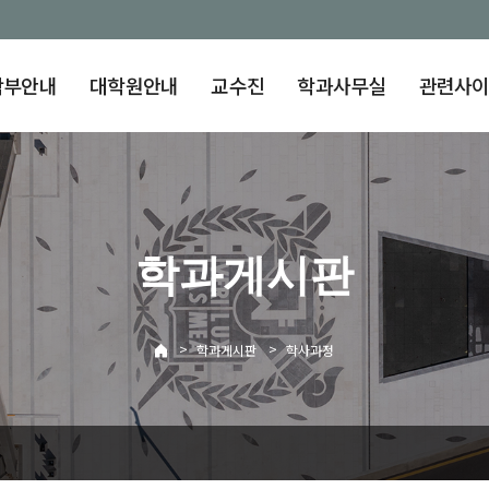
학부안내
대학원안내
교수진
학과사무실
관련사
학과게시판
>
>
학과게시판
학사과정