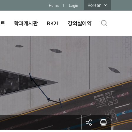
Korean
Home
Login
이트
학과게시판
BK21
강의실예약