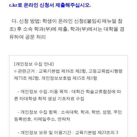
c.kr로 온라인 신청서 제출해주십시오.
다. 신청 방법: 학생이 온라인 신청([붙임4] 매뉴얼 참
조) 후 소속 학과(부)에 제출,
학과(부)에서는 대학을 경
유하여 공문 처리
[개인정보 수집 안내]
○ 관련근거 : 교육기본법 제16조 제2항, 고등교육법시행령
제73조 제2항, 개인정보보호법 제15조 제1항
- 개인정보 수집․이용 목적 : 대학간 학술교류협정에 따
른 타대학생 학적 생성 기초자료 수집
- 개인정보 수집 항목 : 소속대학, 학과, 학번, 성명, 주민
등록번호, 이메일주소, 연락처
- 개인정보 보유 및 이용기간 : 교육기본법 제23조의 3