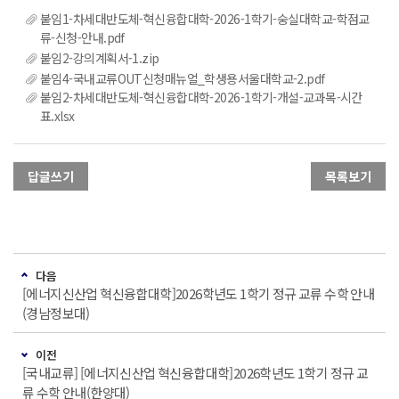
붙임1-차세대반도체-혁신융합대학-2026-1학기-숭실대학교-학점교
류-신청-안내.pdf
붙임2-강의계획서-1.zip
붙임4-국내교류OUT신청매뉴얼_학생용서울대학교-2.pdf
붙임2-차세대반도체-혁신융합대학-2026-1학기-개설-교과목-시간
표.xlsx
답글쓰기
목록보기
다음
[에너지신산업 혁신융합대학]2026학년도 1학기 정규 교류 수학 안내
(경남정보대)
이전
[국내교류] [에너지신산업 혁신융합대학]2026학년도 1학기 정규 교
류 수학 안내(한양대)