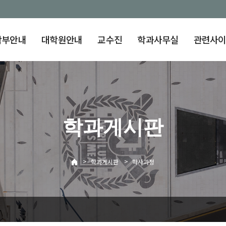
학부안내
대학원안내
교수진
학과사무실
관련사
학과게시판
>
>
학과게시판
학사과정