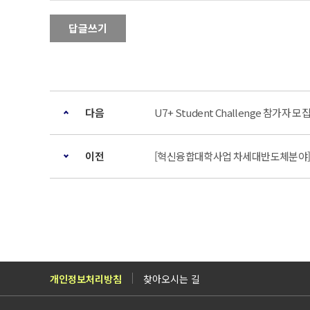
답글쓰기
다음
U7+ Student Challenge 참가자 모
이전
[혁신융합대학사업 차세대반도체분야] 2
개인정보처리방침
찾아오시는 길