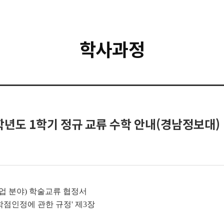
학사과정
년도 1학기 정규 교류 수학 안내(경남정보대)
 분야) 학술교류 협정서
점인정에 관한 규정' 제3장