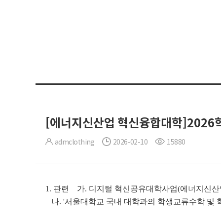
[에너지신산업 혁신융합대학]2026학
admclothing
2026-02-10
15880
1. 관련
가. 디지털 혁신공유대학사업(에너지신산업
나. '서울대학교 국내 대학과의 학생교류수학 및 학