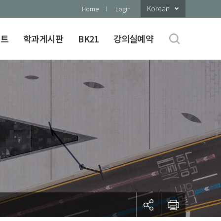
Korean
Home
Login
이트
학과게시판
BK21
강의실예약