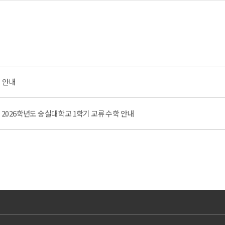
집 안내
026학년도 숭실대학교 1학기 교류 수학 안내