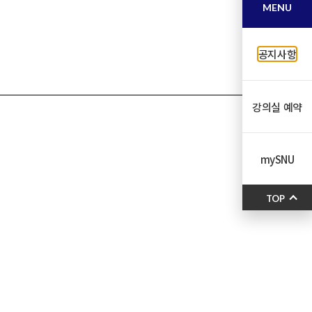
MENU
공지사항
강의실 예약
mySNU
TOP