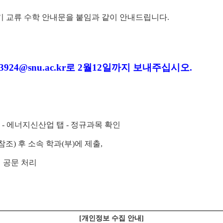
 교류 수학 안내문을 붙임과 같이 안내드립니다.
24@snu.ac.kr로 2월12일까지 보내주십시오.
) - 에너지신산업 탭 - 정규과목 확인
조) 후 소속 학과(부)에 제출,
공문 처리
[개인정보 수집 안내]