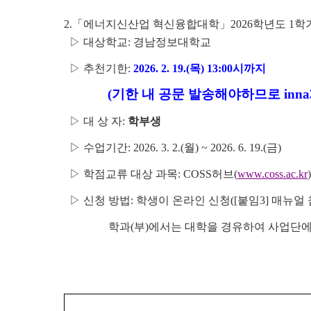
2.
「에너지신산업 혁신융합대학」2026학년도 1학기
▷ 대상학교: 경남정보대학교
▷ 추천기한:
2026. 2. 19.(목) 13:00시까지
(기한 내 공문 발송해야하므로 inna39
▷ 대 상 자:
학부생
▷ 수업기간: 2026. 3. 2.(월) ~ 2026. 6. 19.(금)
▷ 학점교류 대상 과목: COSS허브(
www.coss.ac.kr
▷ 신청 방법: 학생이 온라인 신청([붙임3] 매뉴얼 참
학과(부)에서는 대학을 경유하여 사업단에 