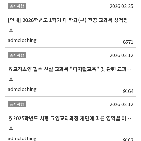
2026-02-25
공지사항
[안내] 2026학년도 1학기 타 학과(부) 전공 교과목 성적평가방법 선택제 신청 안내
admclothing
8571
2026-02-12
공지사항
§교직소양 필수 신설 교과목 "디지털교육" 및 관련 교과목 권장 이수 순서 안내§
admclothing
9164
2026-02-12
공지사항
§2025학년도 시행 교양교과과정 개편에 따른 영역별 이수 안내 (재학생 및 2013학번 포함 이전 학번 대상)§
admclothing
9102