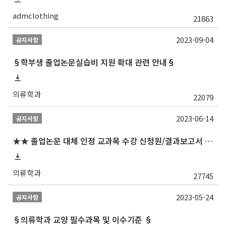
admclothing
21863
2023-09-04
공지사항
§학부생 졸업논문실습비 지원 확대 관련 안내§
의류학과
22079
2023-06-14
공지사항
★★ 졸업논문 대체 인정 교과목 수강 신청원/결과보고서 제출일 안내 (제출서식 포함)★★
의류학과
27745
2023-05-24
공지사항
§의류학과 교양 필수과목 및 이수기준 §