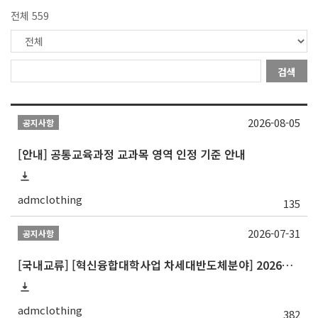
전체 559
검색
2026-08-05
공지사항
[안내] 공통교육과정 교과목 영역 인정 기준 안내
admclothing
135
2026-07-31
공지사항
[국내교류] [혁신융합대학사업 차세대반도체분야] 2026학년도 숭실대학교 2학기 교류 수학
admclothing
382