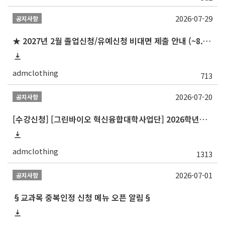
2026-07-29
공지사항
★ 2027년 2월 졸업신청/유예신청 비대면 제출 안내 (~8.20 목)
admclothing
713
2026-07-20
공지사항
[수강신청] [그린바이오 혁신융합대학사업단] 2026학년도 2학기 개설 교과목 홍보
admclothing
1313
2026-07-01
공지사항
§교과목 중복인정 신청 메뉴 오픈 알림§