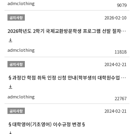
admclothing
9079
2026-02-10
공지사항
2026학년도 2학기 국제교환방문학생 프로그램 선발 절차 안내
admclothing
11818
2024-02-21
공지사항
§과정간 학점 취득 인정 신청 안내(학부생의 대학원수업 수강 허가 및 학부학점 인정)§
admclothing
22767
2024-02-21
공지사항
§대학영어(기초영어) 이수규정 변경§