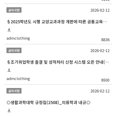
2026-02-12
공지사항
§2025학년도 시행 교양교과과정 개편에 따른 공통교육과정 교과목 목록 최종§
admclothing
8836
2026-02-12
공지사항
§조기취업학생 출결 및 성적처리 신청 시스템 오픈 안내(2024.3.29.자 업데이트)§
admclothing
8930
2026-02-12
공지사항
◎생활과학대학 규정집(2508)_의류학과 내규◎