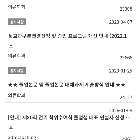
의류학과
23308
2023-04-07
공지사항
§교과구분변경신청 및 승인 프로그램 개선 안내 (2022.10 ~)§
의류학과
23666
2023-01-25
공지사항
★★ 졸업논문 및 졸업논문 대체과제 제출방식 안내 ★★
의류학과
24127
2026-01-09
[안내] 제80회 전기 학위수여식 졸업생 대표 연설자 신청 안내(~1.13 화)
admclothing
4461