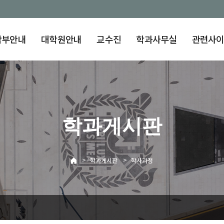
학부안내
대학원안내
교수진
학과사무실
관련사
학과게시판
>
>
학과게시판
학사과정