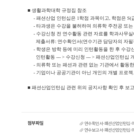
■ 생활과학대학 규정집 참조
- 패션산업 인턴십은 1학점 과목이고, 학점은 S(급
- 타과생은 수강을 불허하며 의류학 주전공 또는
- 수강신청 전 연수활동 관련 자료를 학과사무실
제출서류: 연수확인서(연수기관 담당자의 자필평가
- 학생은 방학 등에 미리 인턴활동을 한 후 수강
인턴활동 --- > 수강신청 --- > 패션산업인턴십 개강
- 의류학 또는 패션과 관련 없는 기관에서 활동한
- 기업이나 공공기관이 아닌 개인의 개별 프로젝
■
패션산업인턴십 관련 위의 공지사항 확인 후 보고
연수확인서-패션산업인턴십-의
연수보고서-패션산업인턴십-의