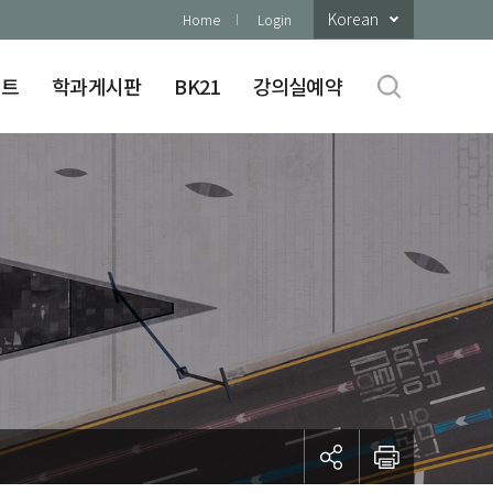
Korean
Home
Login
이트
학과게시판
BK21
강의실예약