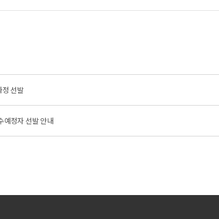
과정 선발
이수예정자 선발 안내