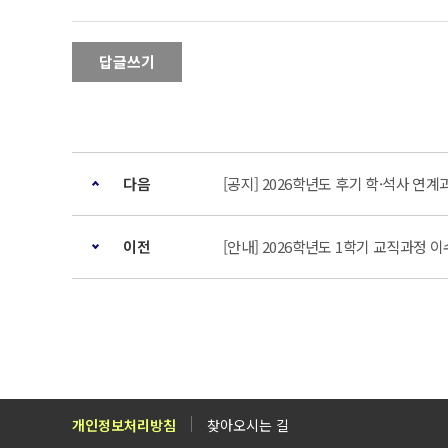
답글쓰기
다음
[공지] 2026학년도 후기 학·석사 연계
이전
[안내] 2026학년도 1학기 교직과정 
개인정보처리방침
찾아오시는 길