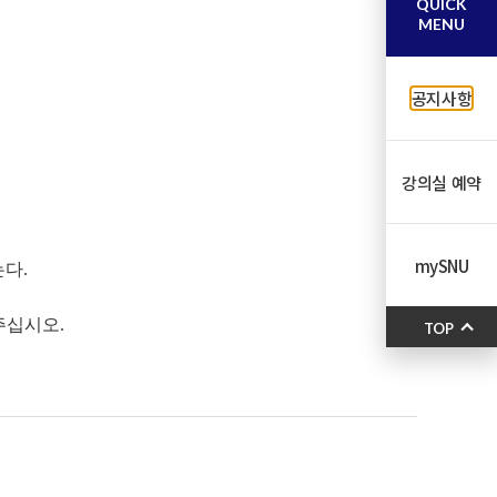
QUICK
MENU
공지사항
강의실 예약
mySNU
다.
주십시오.
TOP