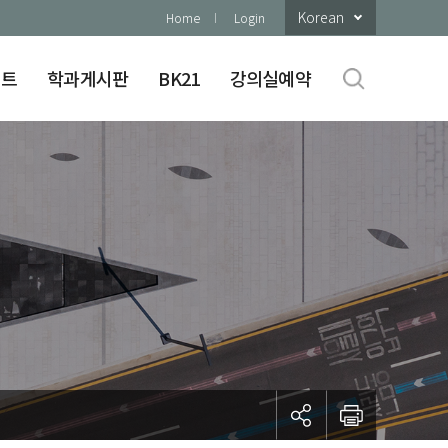
Korean
Home
Login
이트
학과게시판
BK21
강의실예약