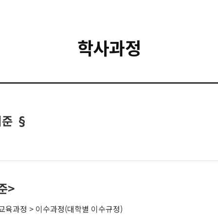
학사과정
기준 §
준>
교육과정 > 이수과정(대학별 이수규정)