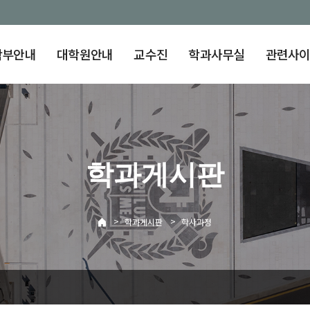
학부안내
대학원안내
교수진
학과사무실
관련사
학과게시판
>
>
학과게시판
학사과정