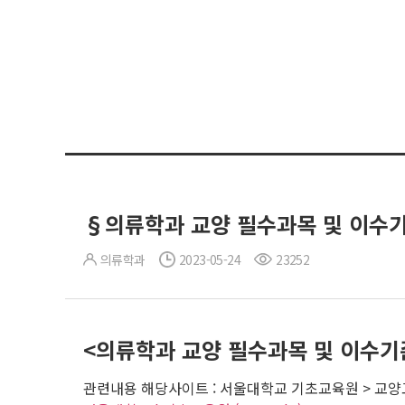
§의류학과 교양 필수과목 및 이수
의류학과
2023-05-24
23252
<의류학과 교양 필수과목 및 이수기
관련내용 해당사이트 : 서울대학교 기초교육원 > 교양