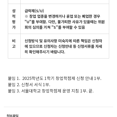
성
급락제
(S/U)
적
※
창업 업종을 변경하거나 휴업 또는 폐업한 경우
평
"U"
를 부여함
.
다만
,
불가피한 사유가 있을때는 위원
가
회의 심의를 거쳐
"S"
를 부여할 수 있음
비
신청방식 및 유의사항 미숙지에 따른 책임은 신청자
고
에 있으므로 신청자는 신청안내 등 신청서류를 자세
히 확인해주시기 바랍니다
.
붙임 1. 2025학년도 1학기 창업학점제 신청 안내 1부.
붙임 2. 신청서 서식 1부.
붙임 3. 서울대학교 창업학점제 운영 지침 1부. 끝.