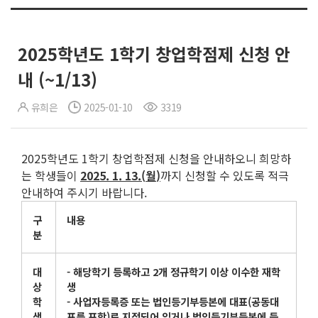
2025학년도 1학기 창업학점제 신청 안
내 (~1/13)
유희은
2025-01-10
3319
2025학년도 1학기 창업학점제 신청을 안내하오니 희망하
는 학생들이
2025. 1. 13.(
월
)
까지 신청할 수 있도록 적극
안내하여 주시기 바랍니다.
구
내용
분
대
-
해당학기 등록하고
2
개 정규학기 이상 이수한 재학
상
생
학
-
사업자등록증 또는 법인등기부등본에 대표
(
공동대
생
표를 포함
)
로 지정되어 있거나 법인등기부등본에 등