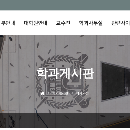
학부안내
대학원안내
교수진
학과사무실
관련사
학과게시판
>
>
학과게시판
학사과정