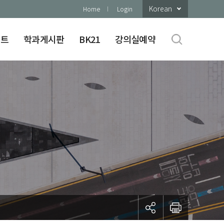
Korean
Home
Login
이트
학과게시판
BK21
강의실예약