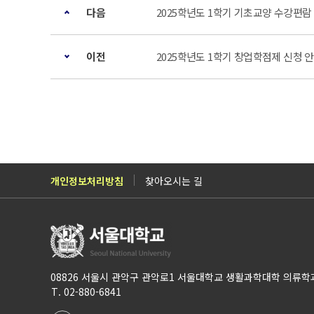
다음
2025학년도 1학기 기초교양 수강편람
이전
2025학년도 1학기 창업학점제 신청 안내 
개인정보처리방침
찾아오시는 길
08826 서울시 관악구 관악로1 서울대학교 생활과학대학 의류학
T. 02-880-6841