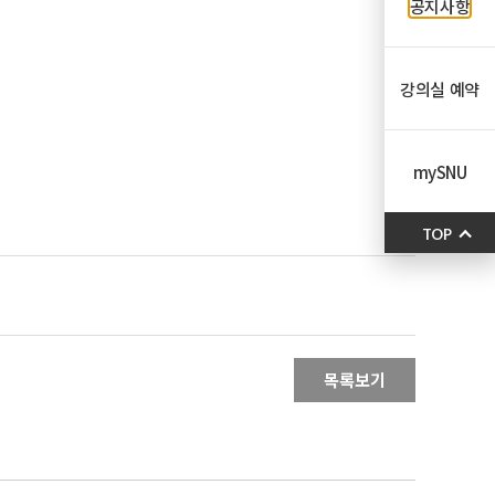
공지사항
강의실 예약
mySNU
TOP
목록보기