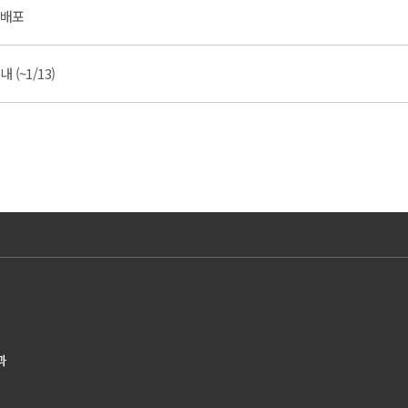
 배포
(~1/13)
과