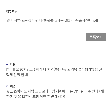
디지털-교육-강좌-안내-및-관련-교과목-권장-이수-순서-안내.pdf
목록보기
다음
[안내] 2026학년도 1학기 타 학과(부) 전공 교과목 성적평가방법 선
택제 신청 안내
이전
§2025학년도 시행 교양교과과정 개편에 따른 영역별 이수 안내 (재
학생 및 2013학번 포함 이전 학번 대상)§