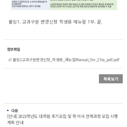
붙임1. 교과구분 변경신청 학생용 매뉴얼 1부. 끝.
붙임1교과구분변경신청_학생용_매뉴얼Manual_for_Cha_pdf.pdf
목록보기
다음
[안내] 2023학년도 대학원 후기모집 및 학·석사 연계과정 모집 시행
계획 안내