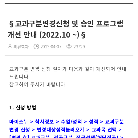
§교과구분변경신청 및 승인 프로그램
개선 안내 (2022.10 ~)§
의류학과
2023-04-07
23729
교과구분 변경 신청 절차가 다음과 같이 개선되어 안내
드립니다.
참고하여 주시기 바랍니다.
1. 신청 방법
마이스누 > 학사정보 > 수업/성적 > 성적 > 교과구분
변경 신청 > 변경대상성적불러오기 > 교과목 선택
>
[변경 후] 교과구분, 전공구분, 전공선택(해당전공) >