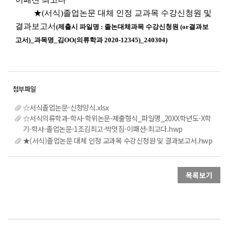
★(서식)졸업논문 대체 인정 교과목 수강신청원 및
결과보고서
(제출시 파일명 : 졸논대체과목 수강신청원 (or결과보
고서)_과목명_김OO(의류학과 2020-12345)_240304)
☆서식졸업논문-신청양식.xlsx
☆서식의류학과-학사-학위논문-제출형식_파일명_20XX학년도-X학
기-학사-졸업논문-1조김최고-박멋짐-이패션-최고다.hwp
★(서식)졸업논문 대체 인정 교과목 수강신청원 및 결과보고서.hwp
목록보기