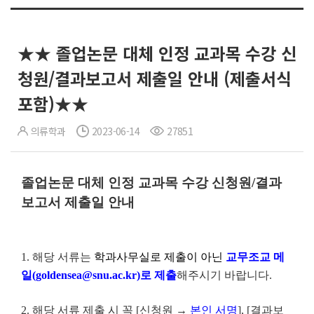
★★ 졸업논문 대체 인정 교과목 수강 신
청원/결과보고서 제출일 안내 (제출서식
포함)★★
의류학과
2023-06-14
27851
졸업논문 대체 인정 교과목 수강 신청원/결과
보고서 제출일 안내
1. 해당 서류는
학과사무실로 제출이 아닌
교무조교 메
일(goldensea@snu.ac.kr)
로
제출
해주시기 바랍니다.
2. 해당 서류 제출 시 꼭
[
신청원
→
본인 서명
], [
결과보