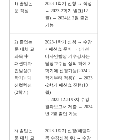
1) 졸업논
2023-1학기 신청 → 작성
문 작성
→
2023-2학기 발표(12
월) → 2024년 2월 졸업
가능
2) 졸업논
2023-1학기 신청 → 수강
문 대체 교
+ 패션쇼 준비 → (패션
과목 中
디자인발상 기수강자는
패션디자
담당교수님 상의 하에 2
인발상(1
학기에 신청가능(2024.2
학기)+패
학기부터 적용))
→ 2023
션컬렉션
-2학기 패션쇼 진행(10
(2학기)
월)
→ 2023.12.31까지 수강
결과보고서 제출 → 2024
년 2월 졸업 가능
3) 졸업논
2023-1학기 신청(해당과
문 대체 교
목 수강신청 후) → 수강