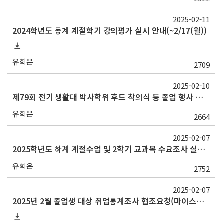
2025-02-11
2024학년도 동계 계절학기 강의평가 실시 안내(~2/17(월))
유희은
2709
2025-02-10
제79회 전기 생활대 박사학위 후드 착의식 등 졸업 행사 관련 안내
유희은
2664
2025-02-07
2025학년도 하계 계절수업 및 2학기 교과목 수요조사 실시 안내
유희은
2752
2025-02-07
2025년 2월 졸업생 대상 취업통계조사 협조요청(마이스누/서울대학교App 설문조사 참여안내)