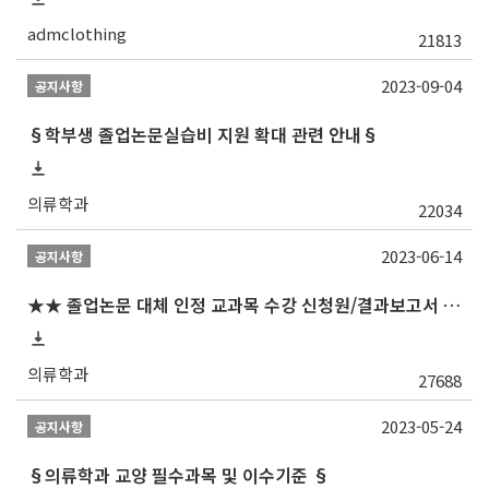
admclothing
21813
2023-09-04
공지사항
§학부생 졸업논문실습비 지원 확대 관련 안내§
의류학과
22034
2023-06-14
공지사항
★★ 졸업논문 대체 인정 교과목 수강 신청원/결과보고서 제출일 안내 (제출서식 포함)★★
의류학과
27688
2023-05-24
공지사항
§의류학과 교양 필수과목 및 이수기준 §