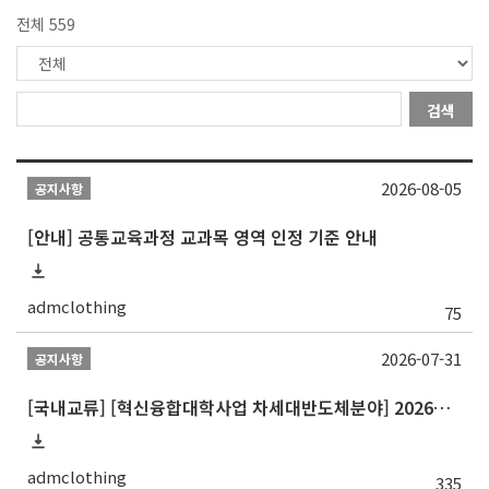
전체 559
검색
2026-08-05
공지사항
[안내] 공통교육과정 교과목 영역 인정 기준 안내
admclothing
75
2026-07-31
공지사항
[국내교류] [혁신융합대학사업 차세대반도체분야] 2026학년도 숭실대학교 2학기 교류 수학
admclothing
335