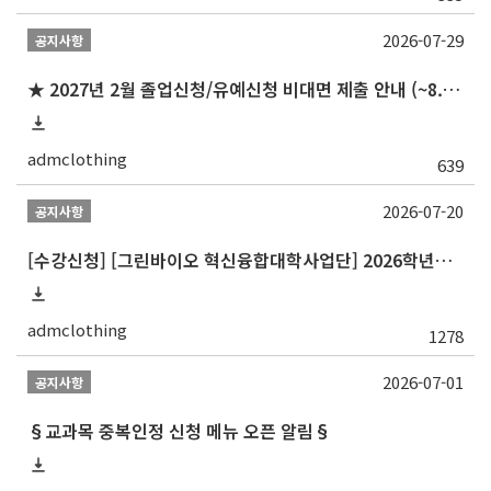
2026-07-29
공지사항
★ 2027년 2월 졸업신청/유예신청 비대면 제출 안내 (~8.20 목)
admclothing
639
2026-07-20
공지사항
[수강신청] [그린바이오 혁신융합대학사업단] 2026학년도 2학기 개설 교과목 홍보
admclothing
1278
2026-07-01
공지사항
§교과목 중복인정 신청 메뉴 오픈 알림§