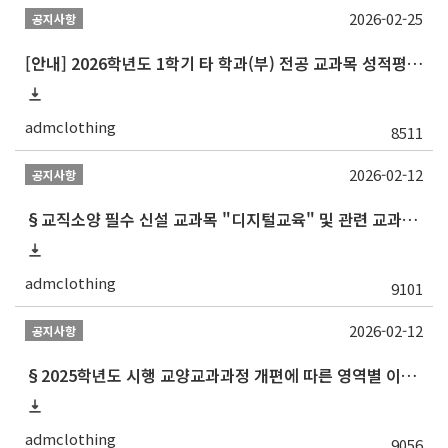
2026-02-25
공지사항
[안내] 2026학년도 1학기 타 학과(부) 전공 교과목 성적평가방법 선택제 신청 안내
admclothing
8511
2026-02-12
공지사항
§교직소양 필수 신설 교과목 "디지털교육" 및 관련 교과목 권장 이수 순서 안내§
admclothing
9101
2026-02-12
공지사항
§2025학년도 시행 교양교과과정 개편에 따른 영역별 이수 안내 (재학생 및 2013학번 포함 이전 학번 대상)§
admclothing
9056