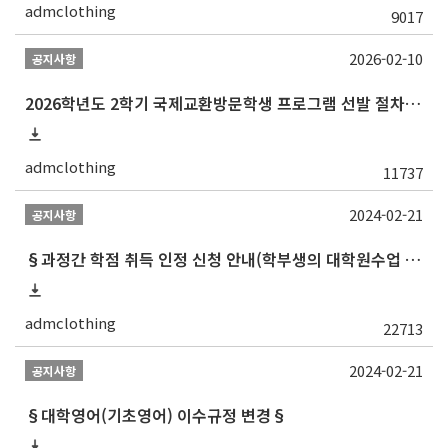
admclothing
9017
2026-02-10
공지사항
2026학년도 2학기 국제교환방문학생 프로그램 선발 절차 안내
admclothing
11737
2024-02-21
공지사항
§과정간 학점 취득 인정 신청 안내(학부생의 대학원수업 수강 허가 및 학부학점 인정)§
admclothing
22713
2024-02-21
공지사항
§대학영어(기초영어) 이수규정 변경§