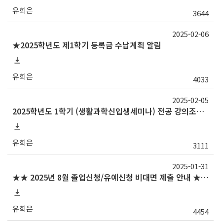
유희은
3644
2025-02-06
★2025학년도 제1학기 등록금 수납계획 알림
유희은
4033
2025-02-05
2025학년도 1학기 (생활과학신입생세미나) 전공 강의조교(TA) 신청 안내
유희은
3111
2025-01-31
★★ 2025년 8월 졸업신청/유예신청 비대면 제출 안내 ★★ (~2/28(금) 16:00까지)
유희은
4454