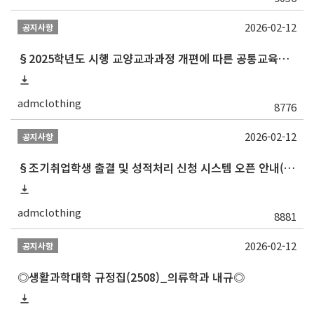
2026-02-12
공지사항
§2025학년도 시행 교양교과과정 개편에 따른 공통교육과정 교과목 목록 최종§
admclothing
8776
2026-02-12
공지사항
§조기취업학생 출결 및 성적처리 신청 시스템 오픈 안내(2024.3.29.자 업데이트)§
admclothing
8881
2026-02-12
공지사항
◎생활과학대학 규정집(2508)_의류학과 내규◎