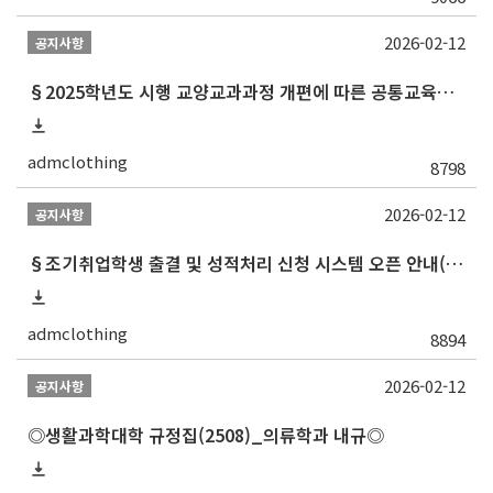
2026-02-12
공지사항
§2025학년도 시행 교양교과과정 개편에 따른 공통교육과정 교과목 목록 최종§
admclothing
8798
2026-02-12
공지사항
§조기취업학생 출결 및 성적처리 신청 시스템 오픈 안내(2024.3.29.자 업데이트)§
admclothing
8894
2026-02-12
공지사항
◎생활과학대학 규정집(2508)_의류학과 내규◎