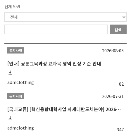
전체 559
검색
2026-08-05
공지사항
[안내] 공통교육과정 교과목 영역 인정 기준 안내
admclothing
82
2026-07-31
공지사항
[국내교류] [혁신융합대학사업 차세대반도체분야] 2026학년도 숭실대학교 2학기 교류 수학
admclothing
347