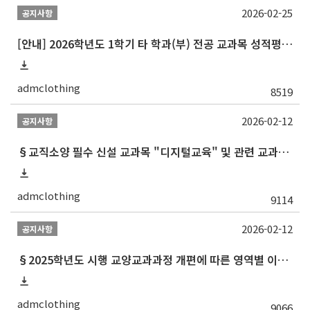
2026-02-25
공지사항
[안내] 2026학년도 1학기 타 학과(부) 전공 교과목 성적평가방법 선택제 신청 안내
admclothing
8519
2026-02-12
공지사항
§교직소양 필수 신설 교과목 "디지털교육" 및 관련 교과목 권장 이수 순서 안내§
admclothing
9114
2026-02-12
공지사항
§2025학년도 시행 교양교과과정 개편에 따른 영역별 이수 안내 (재학생 및 2013학번 포함 이전 학번 대상)§
admclothing
9066