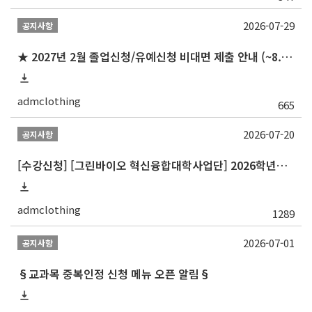
2026-07-29
공지사항
★ 2027년 2월 졸업신청/유예신청 비대면 제출 안내 (~8.20 목)
admclothing
665
2026-07-20
공지사항
[수강신청] [그린바이오 혁신융합대학사업단] 2026학년도 2학기 개설 교과목 홍보
admclothing
1289
2026-07-01
공지사항
§교과목 중복인정 신청 메뉴 오픈 알림§