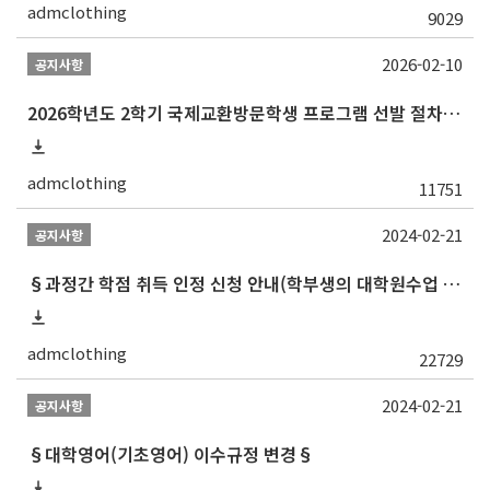
admclothing
9029
2026-02-10
공지사항
2026학년도 2학기 국제교환방문학생 프로그램 선발 절차 안내
admclothing
11751
2024-02-21
공지사항
§과정간 학점 취득 인정 신청 안내(학부생의 대학원수업 수강 허가 및 학부학점 인정)§
admclothing
22729
2024-02-21
공지사항
§대학영어(기초영어) 이수규정 변경§