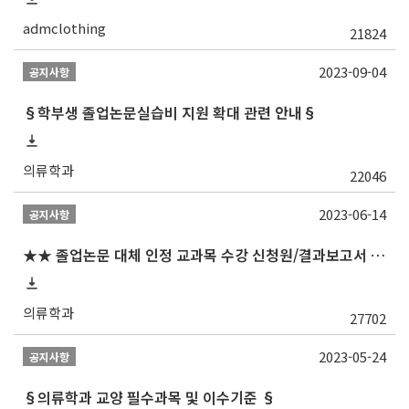
admclothing
21824
2023-09-04
공지사항
§학부생 졸업논문실습비 지원 확대 관련 안내§
의류학과
22046
2023-06-14
공지사항
★★ 졸업논문 대체 인정 교과목 수강 신청원/결과보고서 제출일 안내 (제출서식 포함)★★
의류학과
27702
2023-05-24
공지사항
§의류학과 교양 필수과목 및 이수기준 §