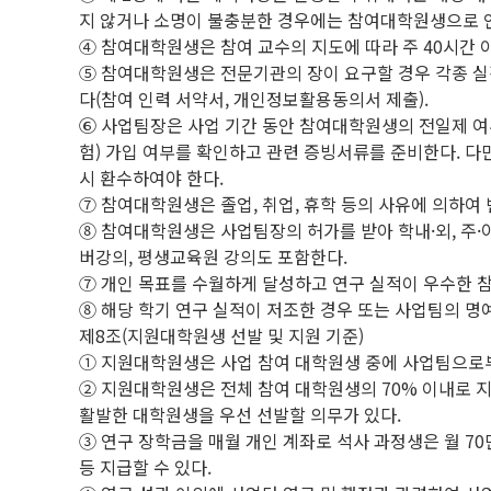
지 않거나 소명이 불충분한 경우에는 참여대학원생으로 인
④ 참여대학원생은 참여 교수의 지도에 따라 주 40시간 
⑤ 참여대학원생은 전문기관의 장이 요구할 경우 각종 실
다(참여 인력 서약서, 개인정보활용동의서 제출).
⑥ 사업팀장은 사업 기간 동안 참여대학원생의 전일제 여부를
험) 가입 여부를 확인하고 관련 증빙서류를 준비한다. 다
시 환수하여야 한다.
⑦ 참여대학원생은 졸업, 취업, 휴학 등의 사유에 의하여
⑧ 참여대학원생은 사업팀장의 허가를 받아 학내·외, 주·
버강의, 평생교육원 강의도 포함한다.
⑦ 개인 목표를 수월하게 달성하고 연구 실적이 우수한 
⑧ 해당 학기 연구 실적이 저조한 경우 또는 사업팀의 명
제8조(지원대학원생 선발 및 지원 기준)
① 지원대학원생은 사업 참여 대학원생 중에 사업팀으로
② 지원대학원생은 전체 참여 대학원생의 70% 이내로 지
활발한 대학원생을 우선 선발할 의무가 있다.
③ 연구 장학금을 매월 개인 계좌로 석사 과정생은 월 70만
등 지급할 수 있다.