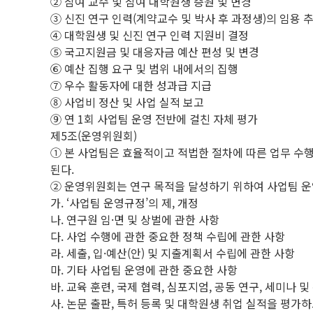
② 참여 교수 및 참여 대학원생 증원 및 변경
③ 신진 연구 인력(계약교수 및 박사 후 과정생)의 임용 
④ 대학원생 및 신진 연구 인력 지원비 결정
⑤ 국고지원금 및 대응자금 예산 편성 및 변경
⑥ 예산 집행 요구 및 범위 내에서의 집행
⑦ 우수 활동자에 대한 성과급 지급
⑧ 사업비 정산 및 사업 실적 보고
⑨ 연 1회 사업팀 운영 전반에 걸친 자체 평가
제5조(운영위원회)
① 본 사업팀은 효율적이고 적법한 절차에 따른 업무 수
된다.
② 운영위원회는 연구 목적을 달성하기 위하여 사업팀 운영
가. ‘사업팀 운영규정’의 제, 개정
나. 연구원 임·면 및 상벌에 관한 사항
다. 사업 수행에 관한 중요한 정책 수립에 관한 사항
라. 세출, 입·예산(안) 및 지출계획서 수립에 관한 사항
마. 기타 사업팀 운영에 관한 중요한 사항
바. 교육 훈련, 국제 협력, 심포지엄, 공동 연구, 세미나
사. 논문 출판, 특허 등록 및 대학원생 취업 실적을 평가