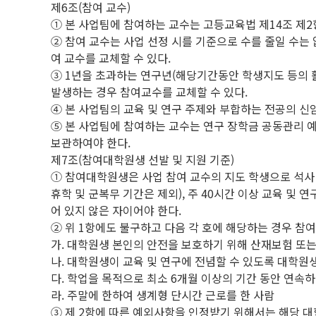
제6조(참여 교수)
① 본 사업팀에 참여하는 교수는 고등교육법 제14조 제2
② 참여 교수는 사업 선정 시를 기준으로 수를 줄일 수는
여 교수를 교체할 수 있다.
③ 1년을 초과하는 연구년(해당기간동안 학생지도 등의 활동
발생하는 경우 참여교수를 교체할 수 있다.
④ 본 사업팀의 교육 및 연구 주제와 부합하는 전공의 신
⑤ 본 사업팀에 참여하는 교수는 연구 장학금 공동관리 
보관하여야 한다.
제7조(참여대학원생 선발 및 지원 기준)
① 참여대학원생은 사업 참여 교수의 지도 학생으로 석사 입학
휴학 및 군복무 기간은 제외), 주 40시간 이상 교육 및
어 있지 않은 자이어야 한다.
② 위 1항에도 불구하고 다음 각 호에 해당하는 경우 참여
가. 대학원생 본인의 안전을 보호하기 위해 산재보험 또
나. 대학원생이 교육 및 연구에 전념할 수 있도록 대학원
다. 학업을 목적으로 최소 6개월 이상의 기간 동안 연속
라. 주말에 한하여 생계형 단시간 근로를 한 사람
③ 제 2항에 따른 예외사항을 인정받기 위해서는 해당 