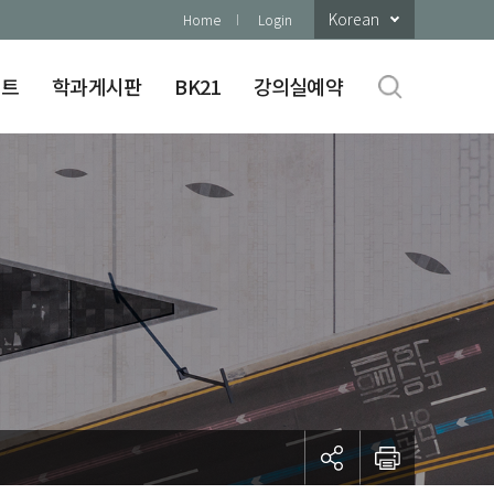
Korean
Home
Login
이트
학과게시판
BK21
강의실예약