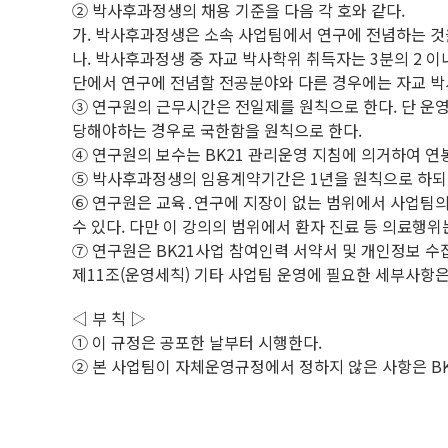
② 박사후과정생의 채용 기준을 다음 각 호와 같다.
가. 박사후과정생은 소속 사업팀에서 연구에 전념하는 것
나. 박사후과정생 중 자교 박사학위 취득자는 3분의 2 
단에서 연구에 전념할 전공분야와 다른 경우에는 자교 박
③ 연구원의 근무시간은 전일제를 원칙으로 한다. 단 운영
당해야하는 경우로 국한함을 원칙으로 한다.
④ 연구원의 보수는 BK21 관리운영 지침에 의거하여 연
⑤ 박사후과정생의 임용계약기간은 1년을 원칙으로 하되 
⑥ 연구원은 교육․연구에 지장이 없는 범위에서 사업팀의 
수 있다. 다만 이 강의의 범위에서 환자 진료 등 의료행위
⑦ 연구원은 BK21사업 참여인력 서약서 및 개인정보 
제11조(운영세칙) 기타 사업팀 운영에 필요한 세부사항은
◁ 부 칙 ▷
① 이 규정은 공포한 날부터 시행한다.
② 본 사업팀이 자체운영규정에서 정하지 않은 사항은 BK2