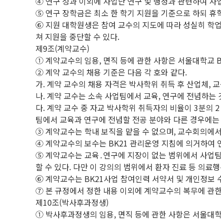
④ 연구 성과 이외에 사업단 연구 및 행정과 관련하여 사
⑤ 연구 장학금은 최소 한 학기 지원을 기준으로 하되 휴학
⑥ 지원 대학원생은 참여 교수의 지도에 따라 성실히 학업
쳐 지원을 중단할 수 있다.
제9조(계약교수)
① 계약교수의 임용, 면직 등에 관한 사항은 서울대학교 
② 계약 교수의 채용 기준은 다음 각 호와 같다.
가. 계약 교수의 채용 자격은 박사학위 취득 후 산업체, 교
나. 계약 교수는 소속 사업팀에서 교육, 연구에 전념하는 
다. 계약 교수 중 자교 박사학위 취득자의 비율이 3분의
팀에서 교육과 연구에 전념할 전공 분야와 다른 경우에는
③ 계약교수는 학내 보직을 맡을 수 없으며, 교수회의에서
④ 계약교수의 보수는 BK21 관리운영 지침에 의거하여 
⑤ 계약교수는 교육․연구에 지장이 없는 범위에서 사업팀의
할 수 있다. 다만 이 강의의 범위에서 환자 진료 등 의료
⑥ 계약교수는 BK21사업 참여인력 서약서 및 개인정보
⑦ 본 규정에서 정한 내용 이외에 계약교수의 복무에 관
제10조(박사후과정생)
① 박사후과정생의 임용, 면직 등에 관한 사항은 서울대학