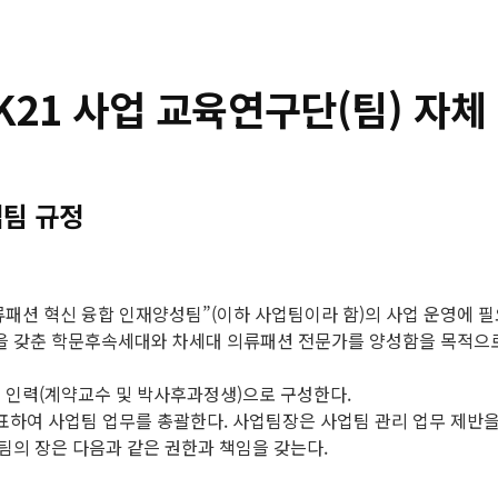
K21 사업 교육연구단(팀) 자
업팀 규정
류패션 혁신 융합 인재양성팀”(이하 사업팀이라 함)의 사업 운영에 
을 갖춘 학문후속세대와 차세대 의류패션 전문가를 양성함을 목적으로
구 인력(계약교수 및 박사후과정생)으로 구성한다.
여 사업팀 업무를 총괄한다. 사업팀장은 사업팀 관리 업무 제반을 도와
팀의 장은 다음과 같은 권한과 책임을 갖는다.