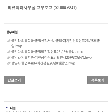
의류학과사무실 교무조교 (02-880-6841)
붙임1.-의류학과-졸업신청서-및-졸업-자가진단확인표26년8월졸
업.hwp
붙임2.-의류학과-졸업학점확인표26년8월졸업.docx
붙임3.-의류학과-다전공이수요건확인서26년8월졸업.hwp
붙임4.-졸업수료유예신청원26년8월졸업.hwp
답글쓰기
목록보기
다음