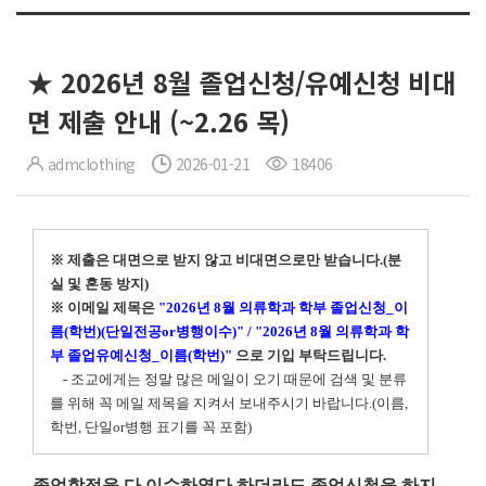
★ 2026년 8월 졸업신청/유예신청 비대
면 제출 안내 (~2.26 목)
admclothing
2026-01-21
18406
※ 제출은 대면으로 받지 않고 비대면으로만 받습니다.(분
실 및 혼동 방지)
※ 이메일 제목은
"2026년 8월 의류학과 학부 졸업신청_이
름(학번)(단일전공or병행이수)"
/ "2026년 8월 의류학과 학
부 졸업유예신청_이름(학번)"
으로 기입 부탁드립니다.
- 조교에게는 정말 많은 메일이 오기 때문에 검색 및 분류
를 위해 꼭 메일 제목을 지켜서 보내주시기 바랍니다.(이름,
학번, 단일or병행 표기를 꼭 포함)
졸업학점을 다 이수하였다 하더라도 졸업신청을 하지