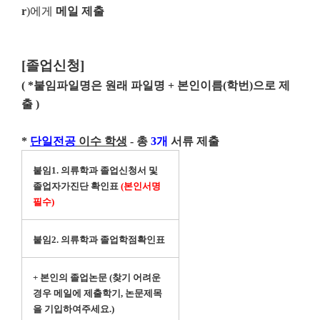
r
)에게
메일 제출
[졸업신청]
( *붙임파일명은 원래 파일명 + 본인이름(학번)으로 제
출 )
*
단일
전공
이수 학생
- 총
3개
서류 제출
붙임1.
의류학과 졸업신청서 및
졸업자가진단 확인표
(본인서명
필수)
붙임2. 의류학과 졸업학점확인표
+ 본인의 졸업논문 (찾기 어려운
경우 메일에 제출학기, 논문제목
을 기입하여주세요.)