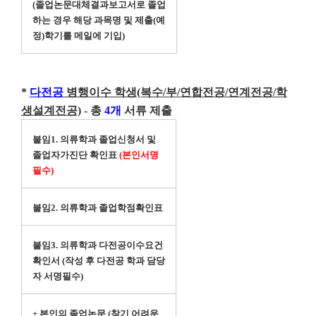
(졸업논문대체결과보고서로 졸업
하는 경우 해당 과목명 및 제출(예
정)학기를 메일에 기입)
*
다전공
병행이수 학생
(복수/부/연합전공/연계전공/학
생설계전공)
- 총
4개
서류 제출
붙임1. 의류학과 졸업신청서 및
졸업자가진단 확인표
(본인서명
필수)
붙임2. 의류학과 졸업학점확인표
붙임3. 의류학과 다전공이수요건
확인서 (작성 후 다전공 학과 담당
자 서명필수)
+ 본인의 졸업논문 (찾기 어려운