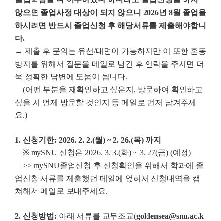
않으면 졸업사정 대상이 되지 않으니
2026년 8월 졸업을
하시려면 반드시 졸업신청 후 해당서류를 제출해야합니
다.
→ 제출 후 문의는 유선/대면이 가능하지만 이 또한 혼동
방지를 위해서 질문을 메일로 남긴 후 연락을 주시면 더
욱 정확한 답변에 도움이 됩니다.
(어떤 부분을 재확인하고 싶은지, 방문하여 확인하고
싶을 시 언제 방문할 것인지 등 메일로 먼저 남겨주세
요.)
1. 신청기한: 2026. 2. 2.(월) ~ 2. 26.(목) 까지
※ mySNU 신청은
2026. 3. 3.(화) ~ 3. 27(금) (예정)
>> mySNU졸업신청 후 신청확인을 위해서 학과에 졸
업신청 서류를 제출했던 메일에 얹혀서 신청내역을 캡
쳐해서 메일로 보내주세요.
2. 신청방법:
아래 서류를 교무조교(
goldensea@snu.ac.k