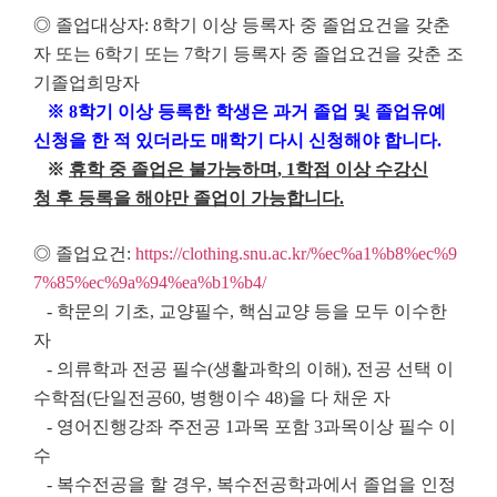
◎ 졸업대상자: 8학기 이상 등록자 중 졸업요건을 갖춘
자 또는 6학기 또는 7학기 등록자 중 졸업요건을 갖춘 조
기졸업희망자
※ 8학기 이상 등록한 학생은 과거 졸업 및 졸업유예
신청을 한 적 있더라도 매학기 다시 신청해야 합니다.
※
휴학 중 졸업은 불가능하며
,
1학점 이상 수강신
청 후 등록을 해야만 졸업이 가능합니다.
◎ 졸업요건:
https://clothing.snu.ac.kr/%ec%a1%b8%ec%9
7%85%ec%9a%94%ea%b1%b4/
- 학문의 기초, 교양필수, 핵심교양 등을 모두 이수한
자
- 의류학과 전공 필수(생활과학의 이해), 전공 선택 이
수학점(단일전공60, 병행이수 48)을 다 채운 자
- 영어진행강좌 주전공 1과목 포함 3과목이상 필수 이
수
- 복수전공을 할 경우, 복수전공학과에서 졸업을 인정