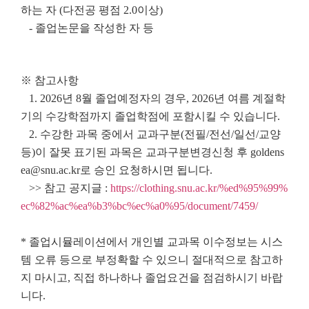
하는 자 (다전공 평점 2.0이상)
- 졸업논문을 작성한 자 등
※ 참고사항
1. 2026년 8월 졸업예정자의 경우, 2026년 여름 계절학
기의 수강학점까지 졸업학점에 포함시킬 수 있습니다.
2. 수강한 과목 중에서 교과구분(전필/전선/일선/교양
등)이 잘못 표기된 과목은 교과구분변경신청 후 goldens
ea@snu.ac.kr로 승인 요청하시면 됩니다.
>> 참고 공지글 :
https://clothing.snu.ac.kr/%ed%95%99%
ec%82%ac%ea%b3%bc%ec%a0%95/document/7459/
* 졸업시뮬레이션에서 개인별 교과목 이수정보는 시스
템 오류 등으로 부정확할 수 있으니 절대적으로 참고하
지 마시고, 직접 하나하나 졸업요건을 점검하시기 바랍
니다.