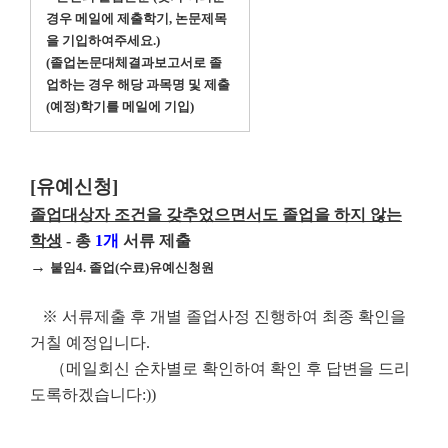
경우 메일에 제출학기, 논문제목
을 기입하여주세요.)
(졸업논문대체결과보고서로 졸
업하는 경우 해당 과목명 및 제출
(예정)학기를 메일에 기입)
[유예신청]
졸업대상자 조건을 갖추었으면서도 졸업을 하지 않는
학생
- 총
1개
서류 제출
→
붙임4. 졸업(수료)유예신청원
※ 서류제출 후 개별 졸업사정 진행하여 최종 확인을
거칠 예정입니다.
（메일회신 순차별로 확인하여 확인 후 답변을 드리
도록하겠습니다:))