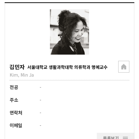
김민자
서울대학교 생활과학대학 의류학과 명예교수
Kim, Min Ja
전공
-
주소
-
연락처
-
이메일
-
목록보기